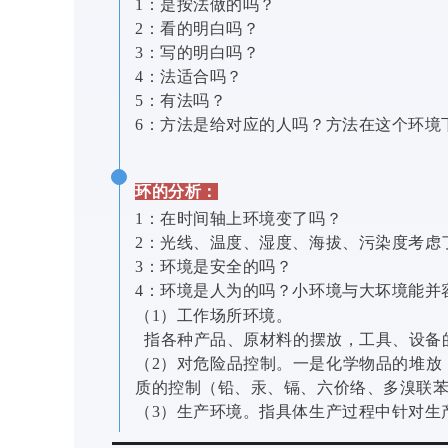
1：是按法做的吗？
2：看的明白吗？
3：写的明白吗？
4：法适合吗？
5：有法吗？
6：方法是给对应的人吗？方法在这个环境
环的分析：
1：在时间轴上环境变了吗？
2：光线、温度、湿度、海拔、污染度考虑
3：环境是安全的吗？
4：环境是人为的吗？小环境与大坏境能并
（1）工作场所环境。
指各种产品、原材料的摆放，工具、设备的
（2）对危险品控制。一是化学物品的堆放
质的控制（铅、汞、镉、六价络、多溴联
（3）生产环境。指具体生产过程中针对生