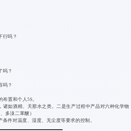
下行吗？
了吗？
容吗？
布置和个人5S。
，诸如酒精、天那水之类。二是生产过程中产品对六种化学物
苯、多溴二苯醚）
产条件对温度、湿度、无尘度等要求的控制。