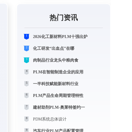
热门资讯
1
2026化工新材料PLM十强出炉
2
化工研发“出血点”在哪
3
肉制品行业龙头中粮肉食
4
PLM在智能制造企业的应用
5
一半科技赋能新材料行业
6
PLM产品生命周期管理特性
7
建材助剂PLM-奥莱特签约一
8
PDM系统总体设计
9
汽车行业PLM产品配置管理