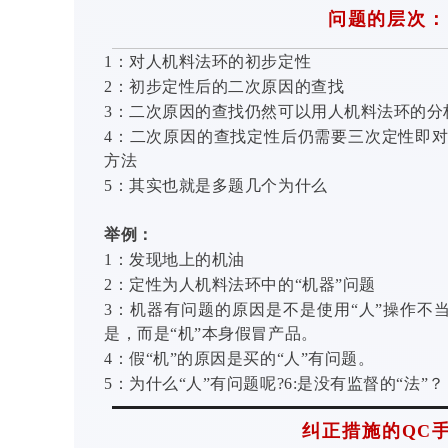
问题的层次：
1：对人机料法环的初步定性
2
：
初步定性后的二次原因的查找
3
：
二次原因的查找仍然可以用人机料法环的分
4
：
二次原因的查找定性后仍需要三次定性即对
方法
5
：
其实也就是多题几个为什么
举例：
1
：
发现地上的机油
2
：
定性为人机料法环中的“机器”问题
3
：
机器有问题的原因是不是使用“人”操作不当
是，而是“机”本身假冒产品。
4
：
假“机”的原因是买的“人”有问题。
5
：
为什么“人”有问题呢?6:是没有监督的“法”？
纠正措施的QC