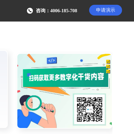
申请演示
咨询：4006-185-708