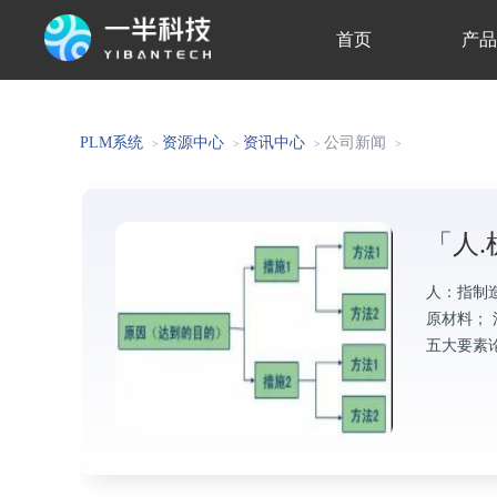
首页
产
关于我们
PLM系统
资源中心
资讯中心
公司新闻
>
>
>
>
「人.
人：指制
原材料；
五大要素