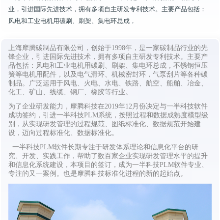
业，引进国际先进技术，拥有多项自主研发专利技术。主要产品包括：
风电和工业电机用碳刷、刷架、集电环总成，
上海摩腾碳制品有限公司，创始于1998年，是一家碳制品行业的先
锋企业，引进国际先进技术，拥有多项自主研发专利技术。主要产
品包括：风电和工业电机用碳刷、刷架、集电环总成，不锈钢恒压
簧等电机用配件，以及电气滑环、机械密封环，气泵刮片等各种碳
制品。广泛运用于风电、火电、水电、铁路、航空、船舶、冶金、
化工、矿山、线缆、钢厂、橡胶等行业。
为了企业研发能力，
摩腾科技
在2019年12月份决定与一半科技软件
成功签约，引进一半科技PLM系统，按照过程和数据成熟度模型级
别，从实现研发管理的过程规范、图纸标准化、数据规范开始建
设，迈向过程标准化、数据标准化。
一半科技PLM软件长期专注于研发体系理论和信息化平台的研
究、开发、实践工作，帮助了数百家企业实现研发管理水平的提升
和信息化系统建设，本项目的签订，成为一半科技PLM软件专业、
专注的又一案例。也是摩腾科技标准化进程的新的起始点。