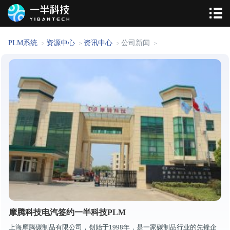
PLM系统
资源中心
资讯中心
公司新闻
>
>
>
>
摩腾科技电汽签约一半科技PLM
上海摩腾碳制品有限公司，创始于1998年，是一家碳制品行业的先锋企