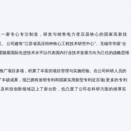
，是一家专心专注制造，研发与销售电力变压器铁心的国家高新技
现。
公司建有“江苏省高压特种铁心工程技术研究中心”、无锡市市级“企
，紧随着国际先进技术水平以代表国内行业技术发展方向为己任的战略思维
推广项目多项，积累了丰富的项目管理与实施经验。在公司科研人员的
了丰硕成果，现已拥有发明专利和国家实用新型专利近百项
(更多的专利
护及科技创新领域迈上了新台阶，也凸显了公司在科研方面的雄厚实