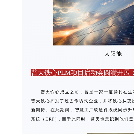
太
普天铁心PLM项目启动会圆满开展
普天铁心成立之前，曾是一家一度挣扎在生存
普天铁心挥别了过去作坊式企业，并将铁心从变
新期待。
在此期间，智慧工厂软硬件系统同步升级
系统（ERP)，而于此同时，普天也意识到他们
需