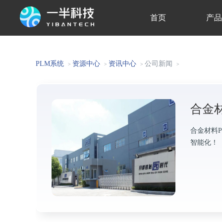
首页
产
关于我们
PLM系统
资源中心
资讯中心
公司新闻
>
>
>
>
合金材
合金材料
智能化！