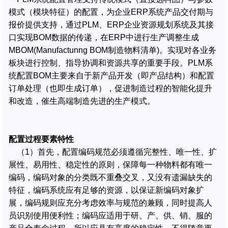
模式（模块特征）的配置，为企业ERP系统产品交付期与
报价提供支持，通过PLM、ERP企业资源规划系统及其接
口实现BOM数据的传递，在ERP中进行生产调整生成
MBOM(Manufactunng BOM制造物料清单)。实现对各业务
板块进行控制、指导协调和资源共享的重要手段。PLM系
统配置BOM主要来自于新产品开发（即产品结构）和配置
订单处理（也即生成订单），促进制造过程的智能化提升
和改造，催生高端制造先进的生产模式。
配置过程要素特性
（1）首先，配置编码规范必须遵循完整性、唯一性、扩
展性、易用性、稳定性的原则，保障每一种物料都有唯一
编码，编码对象的分类既不重叠交叉，又没有遗漏缺失的
特征，编码系统应有足够的资源，以保证新编码对象扩
展，编码规则应充分考虑效率与规范的兼顾，同时提高人
员识别使用便利性；编码应适用于研、产、供、销、服的