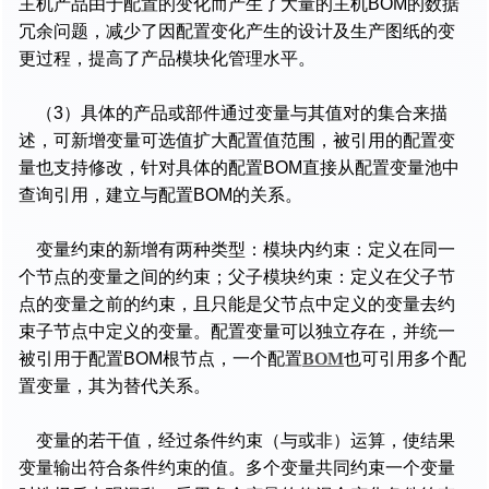
主机产品由于配置的变化而产生了大量的主机BOM的数据
冗余问题，减少了因配置变化产生的设计及生产图纸的变
更过程，提高了产品模块化管理水平。
（3）具体的产品或部件通过变量与其值对的集合来描
述，可新增变量可选值扩大配置值范围，被引用的配置变
量也支持修改，针对具体的配置BOM直接从配置变量池中
查询引用，建立与配置BOM的关系。
变量约束的新增有两种类型：模块内约束：定义在同一
个节点的变量之间的约束；父子模块约束：定义在父子节
点的变量之前的约束，且只能是父节点中定义的变量去约
束子节点中定义的变量。配置变量可以独立存在，并统一
被引用于配置BOM根节点，一个配置
BOM
也可引用多个配
置变量，其为替代关系。
变量的若干值，经过条件约束（与或非）运算，使结果
变量输出符合条件约束的值。多个变量共同约束一个变量