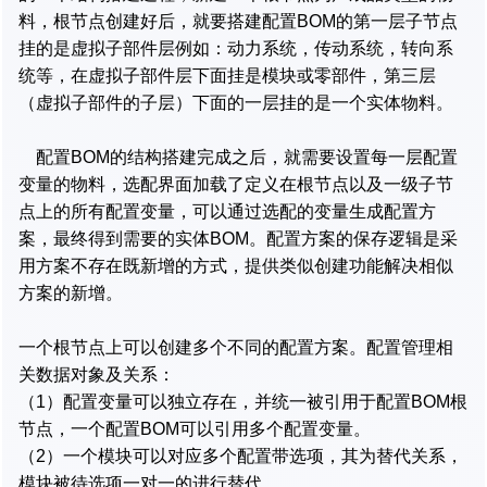
料，根节点创建好后，就要搭建配置BOM的第一层子节点
挂的是虚拟子部件层例如：动力系统，传动系统，转向系
统等，在虚拟子部件层下面挂是模块或零部件，第三层
（虚拟子部件的子层）下面的一层挂的是一个实体物料。
配置BOM的结构搭建完成之后，就需要设置每一层配置
变量的物料，选配界面加载了定义在根节点以及一级子节
点上的所有配置变量，可以通过选配的变量生成配置方
案，最终得到需要的实体BOM。配置方案的保存逻辑是采
用方案不存在既新增的方式，提供类似创建功能解决相似
方案的新增。
一个根节点上可以创建多个不同的配置方案。配置管理相
关数据对象及关系：
（1）配置变量可以独立存在，并统一被引用于配置BOM根
节点，一个配置BOM可以引用多个配置变量。
（2）一个模块可以对应多个配置带选项，其为替代关系，
模块被待选项一对一的进行替代。