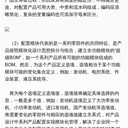
产品全寿命过程，所以应具有高度的稳定性，不得随意更
改。对配置产品可用大类、中类和流水码组成，编码应清
晰简化，复杂的变量编码也可添加字母来区分。
（2）配置模块代表的是一系列零部件的共同特征。是产
品按照模块化设计思想拆分与组合，建立全功能模块的“超
级BOM”，如一个系列产品所有可能的功能模块组成的
BOM。然后，为这个产品定义选项，选项相当于某个功能
模块可能的变化集合定义，例如：发动机、电控系统、作
业装置、液压系统等。
再为每个选项定义选项值，选项值将确定具体选择的内
容，一般是多个值，例如：发动机选项定义了大功率发动
机、小功率发动机、进口发动机、国产发动机等选项值。
将需要变化的零部件与相应的选项值建立关系式，对产品
设计中系列产品配置实现模块化管理，解决了企业同一个