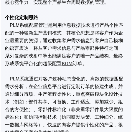
核心竞争力，实现整个产品生命周期数据的管理。
个性化定制思路
PLM系统配置管理是利用信息数据技术进行产品个性匹
配的一种崭新生产营销模式，其核心思想是将客户作为企
业最重要的资源，通过收集客户需求信息到客户自己模糊
的语言表达，将从客户需求信息与产品零部件特征之间一
系列复杂的映射中导出能满足客户的唯一产品结构。最终
形成系统平台化的超级配置
BOM
订单。
PLM系统通过对客户这种动态变化的、离散的数据匹配
需求分析，在企业信息平台进行定制订单的搭建生成，并
通过细分市场、生产流程柔性化，重点突破模块化设计技
术（例如：部件共享、可替换、主件适应、添加减少、组
合的方便性）、零部件标准化（非关重零部件最大限度的
标准化）和协同控制技术（协同研发决策、工种细分、统
一数据库网络等）。快速的向客户提供个性化的产品，很