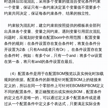
时选择后出现混乱，采用多个变量的值混合变化条件约束
一个变量，保证只有一条约束决定某个变量值不需要多个
约束共同决定，保证每条约束条件、结果的独立性。
约束较为混乱时，建立约束前按照提供的模板表全部列
出具体各个变量、变量之间约束。遇到变量引用层次混乱
问题时，应规划好变量在配置bom中作用范围：配置变量
条件的规则：在条件设置存在复合条件时，将复合条件分
开设置为2条（只有And或者只有Or）。在条件设置存在复
合条件时，例如：有多个or，只有一个and：将多个or设置
在第一条，将只有and的条件设置在最后。
（4）配置条件是用于在配置BOM预览以及实例化时加载
规则的依据。配置条件的新增是针对配置BOM上的链接来
定义的，所以在同一个零部件上可针对EBOM和PBOM定义
不同的配置条件。要正确预览出或实例化BOM，配置条件
的定义也不是唯一的，可以通过定义多个配置条件或是通
过从一个配置条件中定义多个表达式，只要满足实际业务