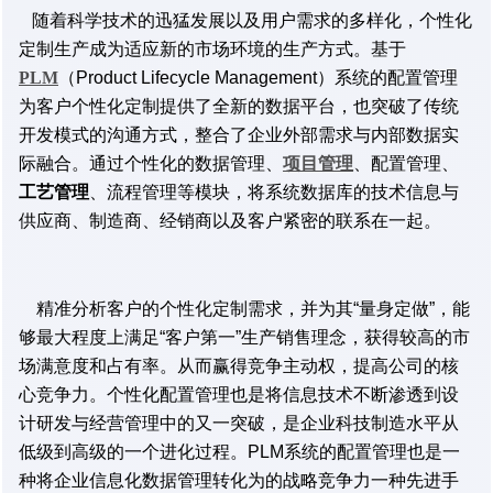
随着科学技术的迅猛发展以及用户需求的多样化，个性化
定制生产成为适应新的市场环境的生产方式。基于
PLM
（Product Lifecycle Management）系统的配置管理
为客户个性化定制提供了全新的数据平台，也突破了传统
开发模式的沟通方式，整合了企业外部需求与内部数据实
际融合。
通过个性化的数据管理、
项目管理
、配置管理、
工艺管理
、流程管理等模块，将系统数据库的技术信息与
供应商、制造商、经销商以及客户紧密的联系在一起。
精准分析客户的个性化定制需求，并为其“量身定做”，能
够最大程度上满足“客户第一”生产销售理念，获得较高的市
场满意度和占有率。从而赢得竞争主动权，提高公司的核
心竞争力。个性化配置管理也是将信息技术不断渗透到设
计研发与经营管理中的又一突破，是企业科技制造水平从
低级到高级的一个进化过程。PLM系统的配置管理也是一
种将企业信息化数据管理转化为的战略竞争力一种先进手