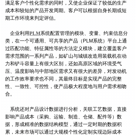
满足客户个性化需求的同时，又使企业保证了较低的生产
成本和较短的产品开发周期。客户可以根据自身长期或短
期工作环境来判定评估。
企业利用
PLM
系统配置管理的模块、变量、约束信息分
类，在一个可通用、可共享的产品（PLM系统）平台上通
过匹配功能、特征属性等的方法定义模块，建立覆盖客户
需求范围的一系列产品，如矿山与城镇改造用装载机在动
力和铲斗容量上有很大区别，还如高原区域的环境受气
压、温度影响与中部地区需求又有很大的差异，对发动机
的工作效率要求也不同，其最终目标是实现产品的完整
性、一致性、可控性，使产品极大程度地与用户需求相吻
合。
系统还对产品设计数据进行分析，关联工艺数据，直接
影响产品成本（采购、运输、制造、仓储、配件等）数
据，形成精准的数据结构模型，通过一定时期的数据积
累，未来市场可以通过大规模个性化定制实现边际成本