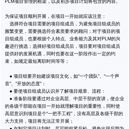
PLM项目管理的框架，以及初步项目计划将包含的内容。
为保证项目顺利开展，在项目一开始就应该注意：
选择符合项目需要的项目组成员，为避免项目组成员的
频繁变更，需要挑选符合素质要求的顾问；对于项目的项
目组成员，也要根据个人特点、业务能力及其对PLM的兴
趣进行挑选；选择好项目组成员后，项目要对项目组成员
提供好的发展机遇，同时也要在这一阶段作出一定的约
束，如规定最短离职时间等等；
● 项目组要开始建设项目文化，如“一个团队”、“一个声
音”、“开放的态度”：
● 要使项目组成员认识并了解项目规章、流程：
● 准备阶段要通过对企业高层、中层干部的宣讲，使企业
的各级干部能在项目一开始就理解项目的重要性，同时使
高层意识到项目是个“一把手工程”，没有高层及各级干部的
大力支持，项目将无法正常开展；
● 在制定项目计划时，尽可能前紧后松，避免出现后期为