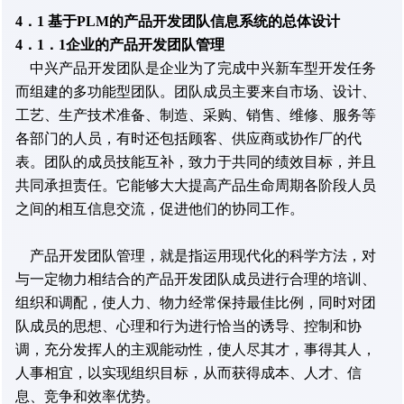
4．1 基于PLM的产品开发团队信息系统的总体设计
4．1．1企业的产品开发团队管理
中兴产品开发团队是企业为了完成中兴新车型开发任务
而组建的多功能型团队。团队成员主要来自市场、设计、
工艺、生产技术准备、制造、采购、销售、维修、服务等
各部门的人员，有时还包括顾客、供应商或协作厂的代
表。团队的成员技能互补，致力于共同的绩效目标，并且
共同承担责任。它能够大大提高产品生命周期各阶段人员
之间的相互信息交流，促进他们的协同工作。
产品开发团队管理，就是指运用现代化的科学方法，对
与一定物力相结合的产品开发团队成员进行合理的培训、
组织和调配，使人力、物力经常保持最佳比例，同时对团
队成员的思想、心理和行为进行恰当的诱导、控制和协
调，充分发挥人的主观能动性，使人尽其才，事得其人，
人事相宜，以实现组织目标，从而获得成本、人才、信
息、竞争和效率优势。