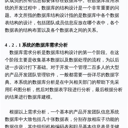
队成员的所有信息都要保存在数据库中。在数据库应用系
统的开发过程中，数据库的结构设计是一个非常重要的问
题。本文所指的数据库结构设计指的是数据库中各个数据
表结构的设计，包括团队成员信息应放在哪个表中，各个
数据表的结构布置以及各个数据表之间的关系。
4．2．1 系统的数据库需求分析
数据库需求分析是数据库结构设计的第一个阶段。在这
个阶段主要是收集基本数据以及数据处理的流程，为以后
进一步设计打下基础。对于开发一个管理二百多人的大型
的产品开发团队管理软件，一般都需要一份详尽的数据字
典。本系统的数据库分析是在中兴相关部门的帮助下先采
用E-R图分析，然后对数据表字段进行分析，最后根据分析
的结果进行数据库建模。
根据以上需求分析，一个基本的产品开发团队信息系统
数据库中大致包括几十张数据表，分别存放相应子功能的
数据信息，其中组织机构编码表和职员基本信息表是关键