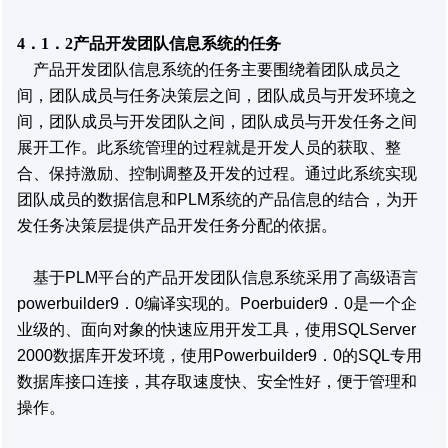
4．1．2产品开发团队信息系统的任务
产品开发团队信息系统的任务主要围绕着团队成员之
间，团队成员与任务决策层之间，团队成员与开发环境之
间，团队成员与开发团队之间，团队成员与开发任务之间
展开工作。此系统管理的过程就是开发人员的获取、整
合、保持激励、控制调整及开发的过程。通过此系统实现
团队成员的数据信息和PLM系统的产品信息的结合，为开
发任务决策层提供产品开发任务分配的依据。
基于PLM平台的产品开发团队信息系统采用了高级语言
powerbuilder9．0编译实现的。Poerbuider9．0是一个企
业级的、面向对象的快速应用开发工具，使用SQLServer
2000数据库开发环境，使用Powerbuilder9．0的SQL专用
数据库接口连接，其存取速度快、安全性好，便于管理和
操作。