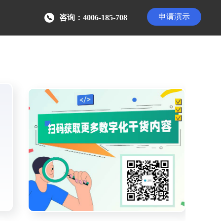
申请演示
咨询：4006-185-708