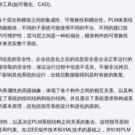
工具(如可视化、CAD)。
各个层次和模块之间的集成性、可替换性和耦合性。PLM体系结
功能模块，不同的子系统可能使用不同的平台、不同的接口技
好的可维护性，层与层之间是一种松祸合，模块构件的可替换性
件来充实整个系统。
有用信息的安全性。企业信息化之后的信息安全是企业正常运行的
数据存取的安全性，保证运行过程中信息不丢失、不被非法拷贝、
不影响其他系统的运行，出错后数据能得到及时有效的恢复。
为和属性的高级抽象，体现了各个构件之间的相互关系、以及构
指定了系统的组织结构和拓扑结构。并且显示了系统需求和构成系
的基本原理，还包括指导系统设计和进化的原则。
特性，以及决定PLM系统结构之间关系的集合。这些指导原则
约束。在J2EE组件技术和XML技术的基础上，并针对PLM