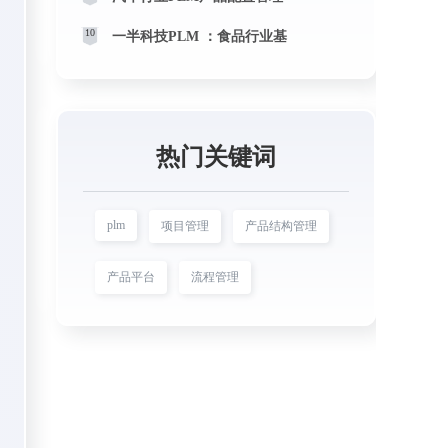
10
一半科技PLM ：食品行业基
热门关键词
plm
项目管理
产品结构管理
产品平台
流程管理