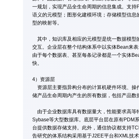
一规划，实现产品全生命周期的信息集成。支持
语义的元模型；图形化建模环境；存储模型信息
型的映射等。
其中，知识库及相应的元模型是统一数据模型的
交互。企业层在整个结构体系中以实体Bean来
由于每个数据表、甚至每条记录都是一个实体Be
快。
4）资源层
资源层主要指异构分布的计算机硬件环境、操作
储产品生命周期内产生的所有数据，包括产品数
由于企业数据库具有数据量大，性能要求高等特点，因
Sybase等大型数据库。底层平台层在原有PD
台提供数据存储支持。此外，通信协议都支持TCP／I
告研究的体系结构采用基于J2EE平台和XML技