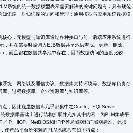
PLM系统的统一数据模型表示需要解决的关键问题有：具有规范
的知识库；对知识库的访问和管理；通用模型与应用系统数据模
核心，元模型与知识库通过各种接口与前、后端应用系统进行
表示，并在需要时被调入EJB数据共享池供查找、更新、删除。
an，而且都在数据共享池中存在，因而数据访问的速度比较
系统、网络以及通信协议、数据库支持环境等。数据库负责存
据库、过程数据库、企业资源库与知识库等。
此底层数据库几乎都集中在Oracle、SQLServer、
M系统数据库基础上进行结构扩展并充实其中内容，为PLM集成平
P、IIOP、NetBIOS和HTrP等局域网和广域网标准。此报
术，使产品平台所依赖的PLM系统具有如下特点；