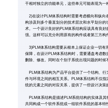
干相对独立的功能单元，这些单元可能表现为一种
2)在设计PLM体系结构时需要考虑横向和纵向
构涉及到多个垂直划分的技术层次和水平划分的
术。一个设计良好的PLM体系结构应该具有良
强。这样可以充分利用原有的构件或者第三方构
3)PLM体系结构需要从根本上保证企业一切
保障，在设计PLM体系结构时，需要通盘考虑
删除、修改。同时在个别子系统出现问题的时候
PLM体系结构为产品平台提供了一个结构、行
件与环境之间的相互关系。PLM体系结构不仅
统的元素之间的对应关系，提供了一些设计决策
PLM体系结构是描述PLM系统结构的实体及其
共同构成一个软件系统或一组软件系统的基本特性和