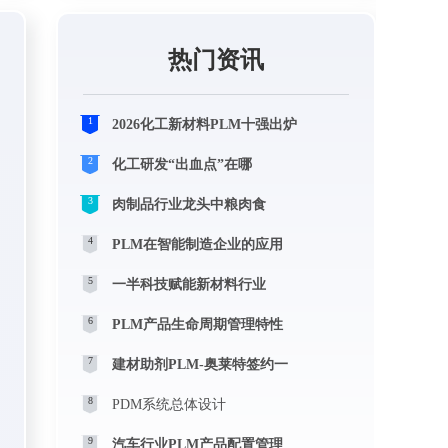
热门资讯
1
2026化工新材料PLM十强出炉
2
化工研发“出血点”在哪
3
肉制品行业龙头中粮肉食
4
PLM在智能制造企业的应用
5
一半科技赋能新材料行业
6
PLM产品生命周期管理特性
7
建材助剂PLM-奥莱特签约一
8
PDM系统总体设计
9
汽车行业PLM产品配置管理