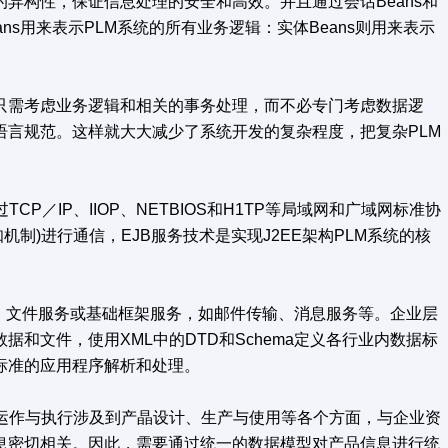
异构性，保证信息处理的安全和高效。并且通过会话Beans和
ans用来表示PLM系统的所有业务逻辑：实体Beans则用来表示
需考虑业务逻辑和相关的事务处理，而不必专门考虑数据逻
语言规范。这样就大大减少了系统开发的复杂程度，把复杂PLM
CP／IP、IIOP、NETBIOS和H1TP等局域网和广域网标准协
知机制)进行通信，EJB服务技术是实现J2EE架构PLM系统的核
、文件服务或基础框架服务，如邮件传输、消息服务等。企业层
和文件，使用XML中的DTD和Schema定义各行业内数据标
标准的应用程序解析和处理。
运作与执行涉及到产晶设计、生产与使用等各个方面，与企业资
息密切相关。因此，需要通过统一的数据模型对产品信息进行统