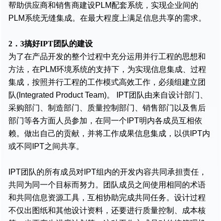
帮助供应商和销售商建设PLM配套系统，实现企业间的
PLM系统无缝集成。在最大程度上满足信息共享的需求。
2．3搞好IPT团队的建设
为了在产品开发的整个过程中充分运用并行工程的思想和
方法，在PLM环境系统的支持下，为实现信息集成、过程
集成，按照并行工程的工作模式高效工作，必须组建立团
队(Integrated Product Team)。 IPT团队由来自设计部门、
采购部门、制造部门、质量控制部门、销售部门以及售后
部门等各方面人员参加，在同一个IPT明内各成员互相依
赖。做出自己的贡献，并将工作成果信息集成，以供IPT内
或不同IPT之间共享。
IPT团队的所有成员对IPT组内的开发内容共同承担责任，
共同为同一个目标而努力。团队成员之间使用相同的术语
和共同信息资源工具，互相协助完成共同任务。设计过程
不仅出图纸和其他设计资料，还要进行质量控制、成本核