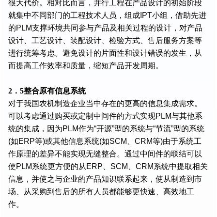
很大代价。相对比而言，并行工程在产品设计的初始阶段
就集中不同部门的工程技术人员，组成IPT小组，借助先进
的PLM支撑环境共同参与产品及相关过程的设计，对产品
设计、工艺设计、装配设计、检验方式、售后服务方案等
进行统筹考虑。避免设计的片面性和设计错误的发生，从
而提高工作效率和质量，缩短产品开发周期。
2．5整合原有信息系统
对于我国农机制造企业当中存在的更高的信息集成需求。
可以考虑通过购买或定制中间件的方式实现PLM与其他系
统的集成，因为PLM作为“开源”型的系统与“节流”型的系统
(如ERP等)或其他信息系统(如SCM、CRM等)由于系统工
作原理的差异不能实现无缝整合。通过中间件的联结可以
使PLM系统更方便的从ERP、SCM、CRM系统中提取相关
信息，并使之与企业的产品知识联系起来，使从制造到市
场、从采购到售后的所有人员都能够更快速、高效地工
作。