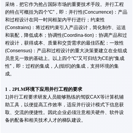
采纳．把它作为抢占国际市场的重要技术手段。并行工程
的特点可概括为四个“C”，即：并行性(Concurrence)：产品
和过程设计在同一时间框架内平行进行；约束性
(Constrains)：将过程约束引入产品设计，简化制作、运送
和装配，降低成本；协调性(Coordina-tion)：协调产品和过
程设计，获得成本、质量和交货需求的最佳匹配：一致性
(Consensus)：产品和过程设计的重大决策要建立在全组成
员意见一致的基础上。以上四个“C”又可归结为CE的“集成
性”，即：过程的集成，人(组织)的集成，支持环境的集
成。
1．2PLM环境下应用并行工程的要求
1)并行工程要求研发人员能够熟练的驾驭CAX等计算机辅
助工具，以便提高工作效率，适应并行设计模式下信息获
取、交流的便捷性。因此企业必须注意相关硬件、软件设
备的配备和相关技术人才的梯队建设。