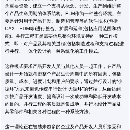
为重要资源，建立一个支持从概念、开发、生产到维护整
个产品生命周期的体系结构。PLM作为一种整合环境。主
要是针对用于产品开发、制造和管理等的软件技术(包括
CAX、PDM等)进行整合、扩展和延伸(包括应用范围和功
能)。并行工程正是需要信息整合环境支持的一种工作模
式，即：对产品及其相关过程(包括制造过程和支持过程)进
行并行、一体化设计的一种系统化的工作模式。
这种模式要求产品开发人员与其他人员一起工作，在产品
设计一开始就考虑整个产品生命周期中的所有因素，包括
质量、成本、进度计划和用户的要求，通过并行设计的“小
循环”方式来避免传统串行设计“大循环”的弊端，从而达到
加快产品开发速度、提高设计一次成功率和降低开发成本
的目的。并行工程的实质就是集成地、并行地设计产品及
其零部件和相关各种过程的一种系统方法。
这一理论正在被越来越多的企业及产品开发人员所接受和