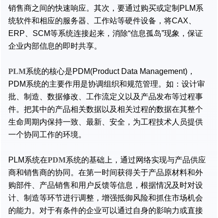
销售商之间的快速响应。其次，要通过购买或定制PLM系
统软件和相应的服务器、工作站等硬件设备，将CAX、
ERP、SCM等系统连接起来，消除“信息孤岛”现象，保证
企业内部信息的即时共享。
PLM
系统的核心是PDM(Product Data Management)，
PDM系统的主要作用是协调组织和规范管理。如：设计审
批、制造、数据修改、工作流定义以及产品发布等过程事
件。把其中的产品相关数据以及相关过程的数据在其整个
生命周期内保持一致、最新、安全，为工程技术人员提供
一个协同工作的环境。
PLM系统在
PDM
系统的基础上，通过网络实现与产品供应
商和销售商的协同。在第一时间获得关于产品原材料和外
购部件、产品销售和用户反馈等信息，根据情况及时对设
计、制造等环节进行调整，增强抵御风险和抓住市场机会
的能力。对于有条件的企业可以通过自身的影响力或直接