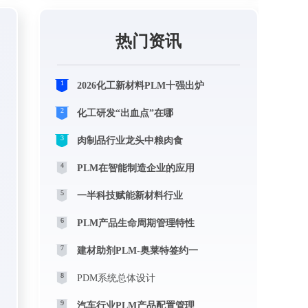
热门资讯
1
2026化工新材料PLM十强出炉
2
化工研发“出血点”在哪
3
肉制品行业龙头中粮肉食
4
PLM在智能制造企业的应用
5
一半科技赋能新材料行业
6
PLM产品生命周期管理特性
7
建材助剂PLM-奥莱特签约一
8
PDM系统总体设计
9
汽车行业PLM产品配置管理