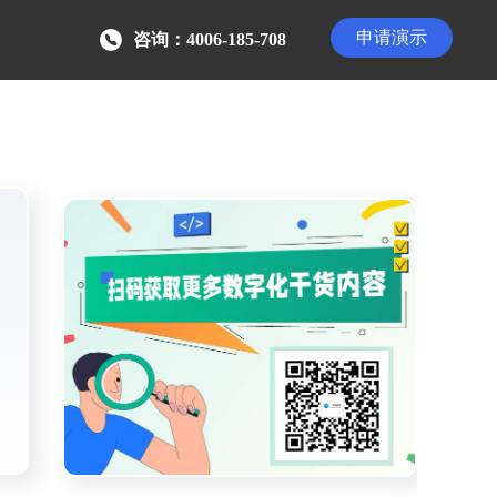
申请演示
咨询：4006-185-708