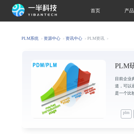
首页
产
关于我们
PLM系统
资源中心
资讯中心
PLM资讯
>
>
>
>
PL
目前企业
道，可以
是一个比
plm