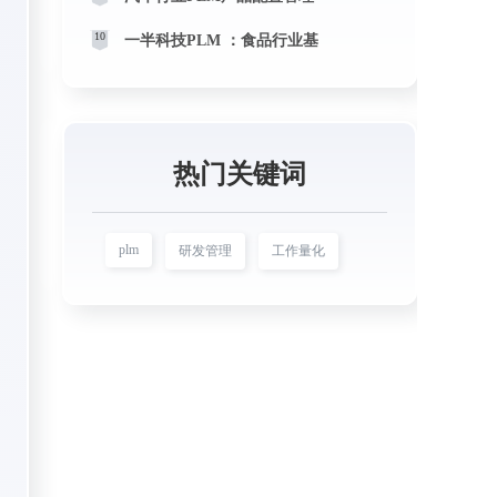
10
一半科技PLM ：食品行业基
热门关键词
plm
研发管理
工作量化