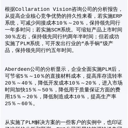
根据Collaration Vision咨询公司的分析报告，
从提高企业核心竞争优势的持久性来看，若实施ERP
系统，可减少间接成本10％～20％，保持领先同行
一年多时问；若实施SCM系统。可缩短产品上市时间
30％左右，保持领先同行约两年半时间；但若成功
实施了PLM系统，可开发出行业的“杀手锏”级产
品，保持领先同行约五年时间。
Aberdeen公司的分析显示，企业全面实施PLM后，
可节省5％～10％的直接材料成本，提高库存流转率
20％～40％，降低开发成本10％～20％，进入市场
时间加快15％～50％，降低用于质量保证方面的费
用15％～20％，降低制造成本10％，提高生产率
25％～60％。
从实施了PLM解决方案的一些客户的实例中，也印证