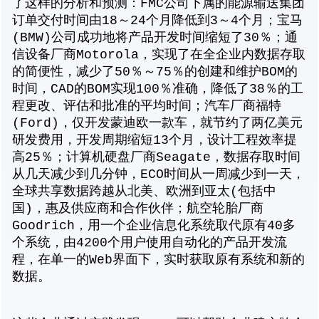
了这样的分析和预测：FMC公司下属的能源输送集团
订单交付时间由18～24个月降低到3～4个月；宝马
(BMW)公司成功地将产品开发时间缩短了30％；通
信设备厂商Motorola，实现了在全企业内数据存取
的简便性，减少了50％～75％的创建和维护BOM的
时间，CAD的BOM实现100％准确，降低了38％的工
程更改、评估和批准的平均时间；汽车厂商福特
(Ford)，仅开发蒙迪欧一款车，就节约了两亿美元
研发费用，开发周期缩短13个月，设计工程效率提
高25％；计算机硬盘厂商Seagate，数据存取时间
从几天减少到几分钟，ECO时间从一周减少到一天，
全球共享数据跨越从北美、欧洲到亚太(包括中
国)，惠及供应商和合作伙伴；航空轮胎厂商
Goodrich，用一个企业信息化系统取代原有40多
个系统，由4200个用户使用自动化的产品开发流
程，在单一的Web界面下，实时获取原有系统和新的
数据。