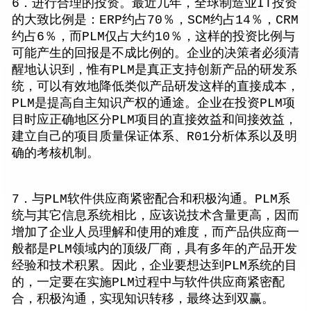
6．进行合理的投资。最近几年，全球制造业IT投资
的大致比例是：ERP约占70％，SCM约占14％，CRM
约占6％，而PLM仅占大约10％，这样的投资比例与
可能产生的回报是不成比例的。企业的决策者必须清
醒地认识到，惟有PLM是真正支持创新产品的研发系
统，可以有效地降低类似产品研发这样的直接成本，
PLM是提高自主知识产权的通途。企业在投资PLM项
目时应正确地区分PLM项目的直接效益和间接效益，
建立自己的项目质量保证体系、R01分析体系以及明
确的考核机制。
7．与PLM软件供应商紧密配合和积极沟通。PLM系
统与其它信息系统相比，应该说技术含量更高，因而
增加了企业人员理解和使用的难度，而产品供应商一
般都是PLM领域内的顶级厂商，具有多年的产品开发
经验和技术积累。因此，企业要想达到PLM系统的目
的，一定要在实施PLM过程中与软件供应商紧密配
合，积极沟通，实现知识转移，最终达到双赢。