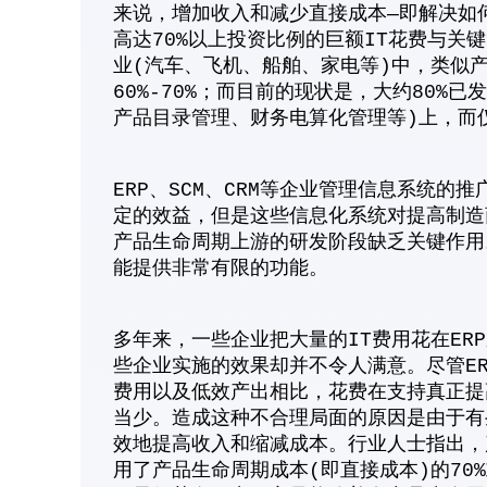
来说，增加收入和减少直接成本—即解决如
高达70%以上投资比例的巨额IT花费与
业(汽车、飞机、船舶、家电等)中，类似
60%-70%；而目前的现状是，大约80%
产品目录管理、财务电算化管理等)上，而
ERP、SCM、CRM等企业管理信息系统
定的效益，但是这些信息化系统对提高制造
产品生命周期上游的研发阶段缺乏关键作用
能提供非常有限的功能。
多年来，一些企业把大量的IT费用花在E
些企业实施的效果却并不令人满意。尽管ER
费用以及低效产出相比，花费在支持真正提
当少。造成这种不合理局面的原因是由于有些
效地提高收入和缩减成本。行业人士指出，
用了产品生命周期成本(即直接成本)的70