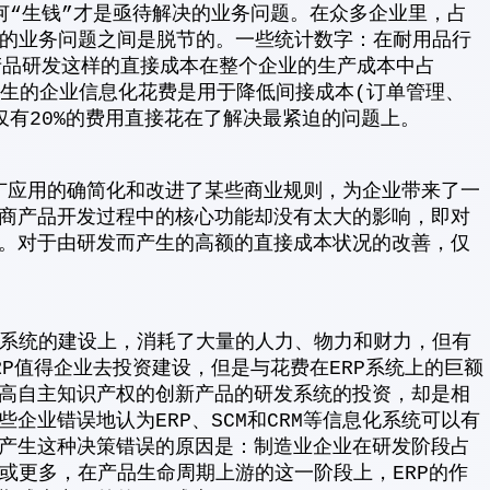
何“生钱”才是亟待解决的业务问题。在众多企业里，占
关键的业务问题之间是脱节的。一些统计数字：在耐用品行
产品研发这样的直接成本在整个企业的生产成本中占
已发生的企业信息化花费是用于降低间接成本(订单管理、
仅有20%的费用直接花在了解决最紧迫的问题上。
的推广应用的确简化和改进了某些商业规则，为企业带来了一
商产品开发过程中的核心功能却没有太大的影响，即对
。对于由研发而产生的高额的直接成本状况的改善，仅
RP系统的建设上，消耗了大量的人力、物力和财力，但有
P值得企业去投资建设，但是与花费在ERP系统上的巨额
高自主知识产权的创新产品的研发系统的投资，却是相
企业错误地认为ERP、SCM和CRM等信息化系统可以有
产生这种决策错误的原因是：制造业企业在研发阶段占
%或更多，在产品生命周期上游的这一阶段上，ERP的作