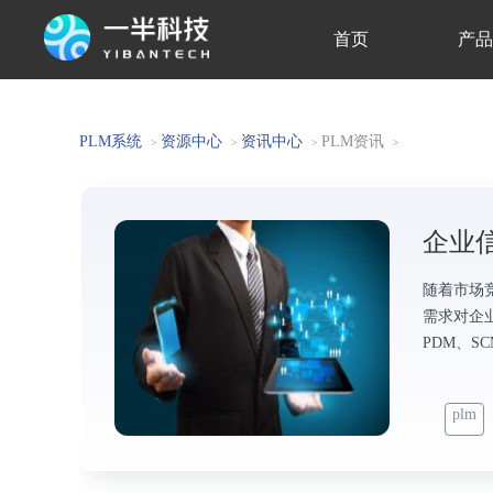
首页
产
关于我们
PLM系统
资源中心
资讯中心
PLM资讯
>
>
>
>
企业
随着市场
需求对企业
PDM、S
plm