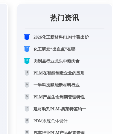
热门资讯
1
2026化工新材料PLM十强出炉
2
化工研发“出血点”在哪
3
肉制品行业龙头中粮肉食
4
PLM在智能制造企业的应用
5
一半科技赋能新材料行业
6
PLM产品生命周期管理特性
7
建材助剂PLM-奥莱特签约一
8
PDM系统总体设计
9
汽车行业PLM产品配置管理