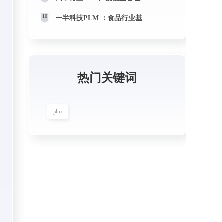
10
一半科技PLM ：食品行业基
热门关键词
plm