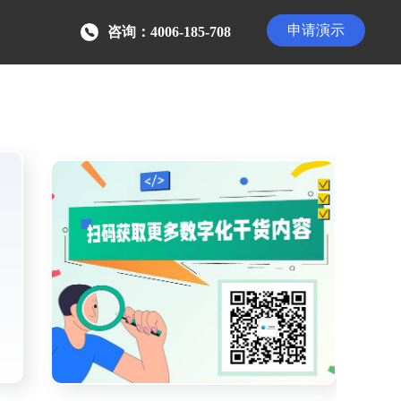
申请演示
咨询：4006-185-708