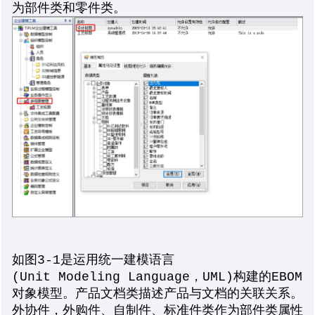
为部件类和零件类。
如图3-1是运用统一建模语言
(Unit Modeling Language，UML)构建的EBOM
对象模型。产品文档类描述产品与文档的关联关系。
外协件，外购件、自制件、标准件类作为部件类属性