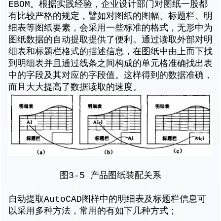
EBOM。根据实践经验，企业设计部门对图纸一股都
有比较严格的规定，譬如对图纸的图幅、标题栏、明
细表等图纸要素，会采用一些标准的格式，无形中为
图纸数据的自动提取提供了便利。通过读取外部对明
细表和标题栏格式的描述信息，在图纸中由上而下找
到明细表并且通过线条之间构成的单元格准确找出表
中的字段及其对应的字段值。这样得到的数据准确，
而且大大提高了数据读取的速度。
图3-5 产品图纸装配关系
自动提取AutoCAD图样中的明细表及标题栏信息可
以采用多种方法，常用的有如下几种方式；