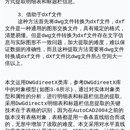
方式提取明细表和标题栏信息。
3、借助于dxf文件
这种方法首先将dwg文件转换为dxf文件，dxf
文件是一种通用的图形交换文件，具有规定的格式，
清楚易懂。但是dwg文件转换为dxf文件存在文字信
息与实际图形不一致问题，加大提取的难度，难以保
证数据的准确性，而且这种提取方法需要将dwg文件
转换成dxf文件，dXf文件比dwg文件所占空间大一
倍以上。
本文运用DWGdireetX类库，参考DWGdireetX库
中的对象模型(如图3-6所示)，通过对实体对象类
型和属性的分析，进行明细表和标题栏信息的提取。
采用DwGdirectx明细表和标题栏信息提取的关键
技术在于表格的识别，因为在AutoCAD2004之前的
版本没有表格对象，表格都是用一条条直线组合而成
的，无形中增加了读取的难度。本文采用对水平直线