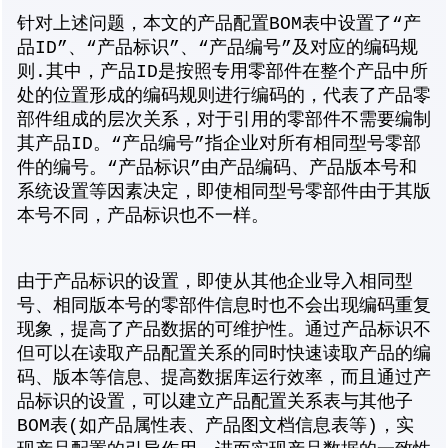
针对上述问题，本文的产品配置BOM表中设置了“产
品ID”、“产品标识”、“产品编号”及对应的编码规
则.其中，产品ID是按照专用零部件在整个产品中所
处的位置形成的编码规则进行编码的，代表了产品零
部件组成的层次关系，对于引用的零部件不需要编制
其产品ID。“产品编号”指企业对所有相同型号零部
件的编号。“产品标识”由产品编码、产品版本号和
系统设置等因素决定，即使相同型号零部件由于其版
本号不同，产品标识也不一样。
由于产品标识的设置，即使从其他企业导入相同型
号、相同版本号的零部件信息时也不会出现编码重复
现象，提高了产品数据的可维护性。通过产品标识不
但可以在读取产品配置关系的同时快速读取产品的编
码、版本等信息、提高数据库运行效率，而且通过产
品标识的设置，可以建立产品配置关系表与其他子
BOM表(如产品属性表、产品图文档信息表等)，实