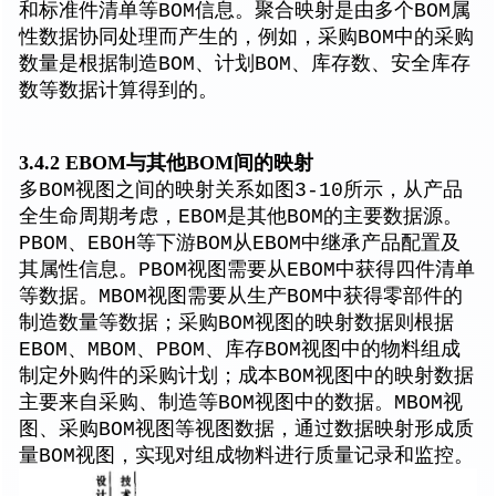
和标准件清单等BOM信息。聚合映射是由多个BOM属
性数据协同处理而产生的，例如，采购BOM中的采购
数量是根据制造BOM、计划BOM、库存数、安全库存
数等数据计算得到的。
3.4.2 EBOM与其他BOM间的映射
多BOM视图之间的映射关系如图3-10所示，从产品
全生命周期考虑，EBOM是其他BOM的主要数据源。
PBOM、EBOH等下游BOM从EBOM中继承产品配置及
其属性信息。PBOM视图需要从EBOM中获得四件清单
等数据。MBOM视图需要从生产BOM中获得零部件的
制造数量等数据；采购BOM视图的映射数据则根据
EBOM、MBOM、PBOM、库存BOM视图中的物料组成
制定外购件的采购计划；成本BOM视图中的映射数据
主要来自采购、制造等BOM视图中的数据。MBOM视
图、采购BOM视图等视图数据，通过数据映射形成质
量BOM视图，实现对组成物料进行质量记录和监控。