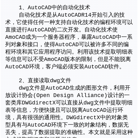
1、AutoCAD中的自动化技术
自动化技术是从AutoCADR14开始引入的技
术，它使得任何一种支持自动化技术的编程环境可以
直接进行AutoCAD的二次开发。自动化技术使
AmoCAD成为一个服务器程序，暴露AutoCAD中一系
列对象和接口，使得AutoCAD可以被许多不同的编
程环境和其它应用程序访问。利用该技术提取明细表
等信息可以不受AmoCAD版本的限制，但是不能脱离
AutoCAD环境，客户端必须安装AutoCAD软件。
2、直接读取dwg文件
dwg文件是AutoCAD生成的图形文件，利用开
放设计协会(Open Design Alliance)设计的一
套类库DWGdirectX可以直接从dwg文件中提取明细
表等信息，方便快捷且可以脱离AutoCAD运行环
境，具有很强的通用性。DWGdirectX中的对象类
型具有与AutoCAD环境下一致的对象结构，数据无
丢失，提高了数据提取的准确性。本文就是采用这种