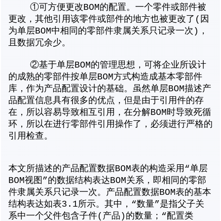
①可方便更改BOM的配置。一个零件或部件被
更改，其他引用该零件或部件的地方也被更改了(因
为单层BOM中相同的零部件隶属关系只记录一次)，
且数据冗余少。
②基于单层BOM的管理思想，可将企业所设计
的成熟的零部件按单层BOM方式构造成基本零部件
库，作为产品配置设计的基础。虽然单层BOM描述产
品配置信息具有很多的优点，但是由于引用件的存
在，所以容易导致相互引用，在分解BOM时导致死循
环，所以在进行零部件引用操作了，必须进行严格的
引用检查。
本文所描述的产品配置数据BOM表的构造采用“单层
BOM视图”的数据结构表达BOM关系，即相同的零部
件隶属关系只记录一次。产品配置数据BOM表的基本
结构表达如表3.1所示。其中，“数量”是指父子关
系中一个父件包含子件(产品)的数量；“配置类