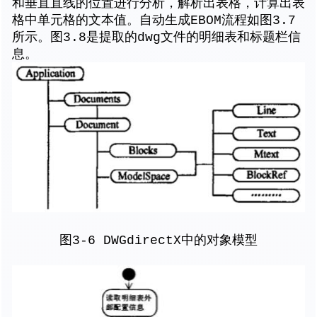
和垂直直线的位置进行分析，解析出表格，计算出表
格中单元格的文本值。自动生成EBOM流程如图3.7
所示。图3.8是提取的dwg文件的明细表和标题栏信
息。
图3-6 DWGdirectX中的对象模型