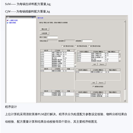
SsW------ 为每锅生碎料配方重量,kg;
CjW
——为每锅残极料配方重量,kg
程序设计
上位计算机采用清软英泰PLM进行解决。程序共分为粒度配方参数设定校验、物料分析结果自
动校验、配方重量计算和结果自动校验等四个部分。其主要程序框图见