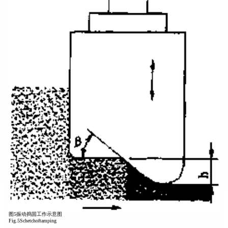
图5振动捣固工作示意图
Fig.5Schetchoftamping