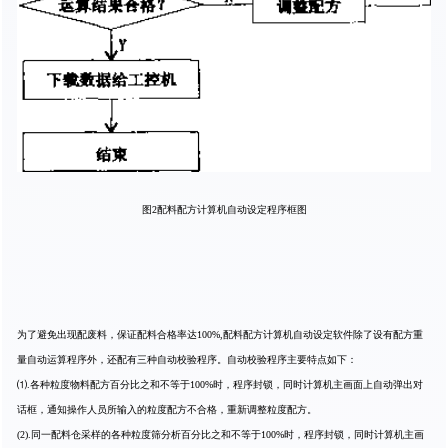
图2配料配方计算机自动设定程序框图
为了避免出现配废料，保证配料合格率达100%,配料配方计算机自动设定软件除了设有配方重
量自动运算程序外，还配有三种自动校验程序。自动校验程序主要特点如下：
⑴.各种粒度物料配方百分比之和不等于100%时，程序封锁，同时计算机主画面上自动弹出对
话框，通知操作人员所输入的粒度配方不合格，重新调整粒度配方。
(2).同一配料仓采样的各种粒度筛分析百分比之和不等于100%时，程序封锁，同时计算机主画