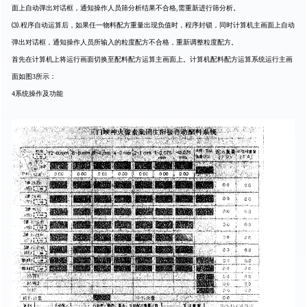
面上自动弹出对话框，通知操作人员筛分析结果不合格,需重新进行筛分析。
⑶.程序自动运算后，如果任一物料配方重量出现负值时，程序封锁，同时计算机主画面上自动
弹出对话框，通知操作人员所输入的粒度配方不合格，重新调整粒度配方。
首先在计算机上将运行画面切换至配料配方运算主画面上。计算机配料配方运算系统运行主画
面如图3所示：
4系统操作及功能