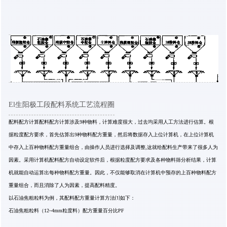
El生阳极工段配料系统工艺流程圈
配料配方计算配料配方计算涉及9种物料，计算难度很大，过去均采用人工方法进行估算。根
据粒度配方要求，首先估算出9种物料配方重量，然后将数据存入上位计算机，在上位计算机
中存入上百种物料配方重量组合，由操作人员进行选择及调整,这就给配料生产带来了很多人为
因素。采用计算机配料配方自动设定软件后，根据粒度配方要求及各种物料筛分析结果，计算
机就能自动运算出每种物料配方重量。因此，不仅能够取消在计算机中预存的上百种物料配方
重量组合，而且消除了人为因素，提高配料精度。
以石油焦粗粒料为例，其配料配方重量计算方法⑴如下：
石油焦粗粒料（12~4mm粒度料）配方重量百分比PF