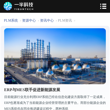
PLM系统
资源中心
资讯中心
PLM资讯
>
>
>
>
ERP与MES联手促进新能源发展
目前能源行业充分利用ERP系统已经在信息化建设方面取得了一定成果，
ERP也逐渐成为了当前能源企业经营管理的主要平台。而部分能源企业的
MES系统也在同步推进建设过程中，两种系统