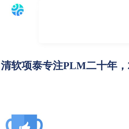
首页
产
关于我们
清软项泰专注PLM二十年，