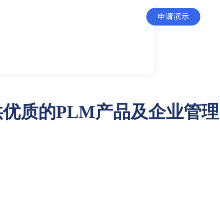
申请演示
咨询：4006-185-708
供优质的PLM产品及企业管理