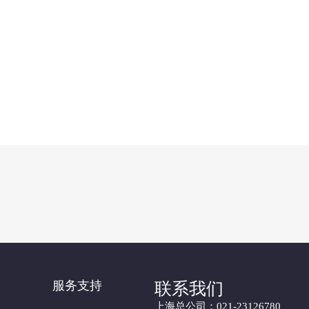
服务支持
联系我们
上海总公司：021-23126780