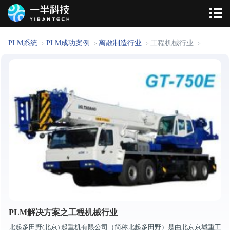
PLM系统
PLM成功案例
离散制造行业
工程机械行业
>
>
>
>
PLM解决方案之工程机械行业
北起多田野(北京) 起重机有限公司（简称北起多田野）是由北京京城重工