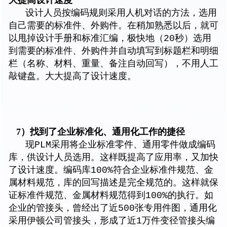
大提高设计速度
设计人员按编码规则采用人机对话的方法，选用
自己需要的标准件、外购件。在稍加熟悉以后，就可
以甩掉设计手册和标准汇编，极快地（20秒）选用
到需要的标准件、外购件并自动填写到标题栏和明细
栏（名称、材料、重量、备注自动回写），不用人工
敲键盘。大大提高了设计速度。
7）找到了企业标准化、通用化工作的捷径
现PLM采用将企业标准零件、通用零件做成编码
库，供设计人员选用。这样既提高了应用率，又加快
了设计速度。编码库100%符合企业标准件规范、金
属材料规范，库的回写描述是完全规范的。这样就保
证标准件规范、金属材料规范得到100%的执行。如
企业的管接头，曾经出了近500张专用件图，通用化
采用伊顿公司管接头，形成了近1万件变径管接头编