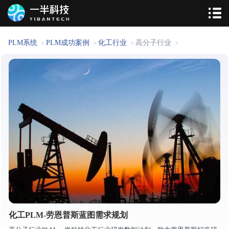
PLM系统
PLM成功案例
化工行业
高分子行业
>
>
>
>
化工PLM-劳恩普斯蓝图需求规划