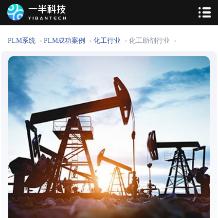
PLM系统
PLM成功案例
化工行业
化工助剂行业
>
>
>
>