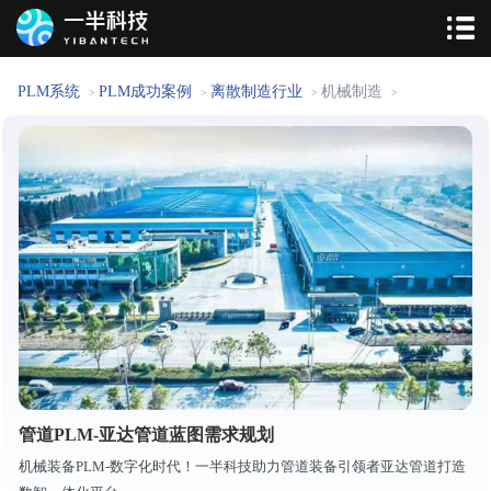
PLM系统
PLM成功案例
离散制造行业
机械制造
>
>
>
>
管道PLM-亚达管道蓝图需求规划
机械装备PLM-数字化时代！一半科技助力管道装备引领者亚达管道打造