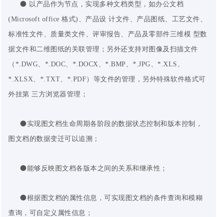
⚫ 以产品作为节点，实现多种文档类型，如办公文档
(Microsoft office 格式)、产品设 计文件、产品图纸、工艺文件、
标准性文件、质量类文件、评审报告、产品及零部件三维模 型数
据文件和二维图纸的关联管理；另外还支持对图像及扫描文件
（
*.DWG、*.DOC、*.DOCX、
*.BMP、*.JPG、*.XLS、
*.XLSX、*.TXT、*.PDF）等文件的管理，另外特殊软件格式可
外挂第 三方浏览器管理；
⚫实现图文档生命周期各阶段的数据状态控制和版本控制，
图文档的数据变迁可以追溯；
⚫能够反映图文档各版本之间的关系和继承性；
⚫根据图文档的属性信息，可实现图文档的条件查询和模糊
查询，可自定义属性信息；