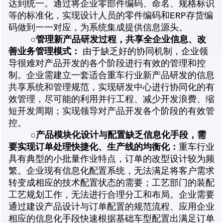
达到统一。通过将企业零部件编码、命名、规格标识
等的标准化，实现设计人员的零件编码和ERP存货编
码做到一一对应，为系统集成提供信息源头。
管理新产品研发过程，共享全企业信息、改
○
善业务管理模式：
由于缺乏好的协同机制，企业领
导很难对产品开发的各个阶段进行有效的管理和控
制。企业需建立一套适合重车行业新产品研发的信息
共享系统和管理规范，实现研发中心进行协同化的有
效管理，尽可能的利用并行工程、减少开发浪费、缩
短开发周期；实现领导对产品开发各个阶段的有效管
控。
产品模块化设计与配置缺乏信息化手段，需
○
要实现订单处理快捷化、生产线的均衡化：
重车行业
具有典型的小批量作业特点，订单的改型设计较为频
繁。企业现有信息化配置系统，无法满足将客户需求
转变成相应的技术配置状态的需要；工艺部门的装配
工艺规划工作，无法进行合理分工和布局。企业需要
通过建设产品设计与订单配置的规范流程、应用企业
相应的信息化手段快速根据基础车型配置出满足订单