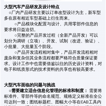
大型汽车
产品研发及设计特点
○
厂内产品研发主要以订单改型设计为主，新车型
多在原有相近车型基础上衍生而来。
○产品模块化配置与设计、共用零部件信息的
要求将日益迫切。
○完整的产品开发过程（全新产品开发）可以
划分为调研（立项）、开发、试制（改进、验证）、
小批量、大批量五个阶段。
○产品开发流程相对集中，产品开发流程相对
庞杂和复杂但其业务流程都要严格符合质量保证要
求。设计工作中也需要借鉴以往的历史设计资料，对
电子和纸质形式的技术资料的共享也有较高要求。
大型汽车
面临的问题与挑战
○
需要建立适合信息化管理的标准和制度：
需要将
标准件、零部件等的命名规范、规格定义标准在全公
司达到一致；图纸标题栏、图幅大小等在CAD工具内