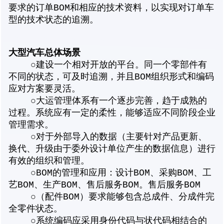
要求的订单BOM和相应的技术资料，以实现对订单车
型的技术状态的追溯。
大
型
汽车总体场景
○建设一个相对开放的平台。同一个零部件有
不同的状态，可及时追溯，并且BOM组织形式和编码
应对方案要灵活。
○大运管理体系有一个逐步完善，趋于成熟的
过程。系统应有一定的柔性，能够适应不同阶段企业
管理需求。
○对于外部导入的数据（主要针对产品更新、
换代、升级由于委外设计单位产生的数据信息）进行
有效的组织和管理。
○BOM的管理和应用：设计BOM、采购BOM、工
艺BOM、生产BOM、售后服务BOM。售后服务BOM
○（配件BOM）要求能够包含总成件、分成件完
全零件状态。
○系统编码应采用身份代码与状代码相结合的