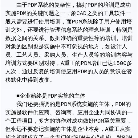
由于PDM系统的复杂性，搞好PDM的培训是成功
实施PDM的关键问题之一，象CAD之类的工具软件一
般只需要进行使用培训，而PDM系统除了用户使用培
训之外，还要进行管理信息系统的理念培训，特别是
数据之间的关系、数据准确的重要性等的培训。培训
对象的区别也是实施中不可忽视的地方，如设计人
员、工艺人员、采购人员、生产人员等的培训内容与
培训方式要区别对待，A重工的PDM培训已达1500多
人次，通过反复的培训使应用PDM的人员的意识在潜
移默化中得到改变。
■企业始终是PDM实施的主体
我们还要强调的是PDM系统实施的主体，PDM的
实施是软件供应商、咨询商、应用企业共同协调的一
个工程项目，多方的协作对成功做好PDM至关重要，
但永远不要忘记实施的主体是企业本身，A重工从实
施之初就成立了一个专门的“PDM中心”机构，对PDM