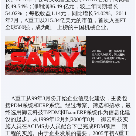
长49.54%；净利润86.49 亿元，较上年同期增长
54.02% ；每股收益1.14元，同比增长54.02%。2011
年7月，A重工以215.84亿美元的市值，首次入围FT
全球500强，成为唯一上榜的中国机械企业。
A重工从99年3月份开始企业信息化建设，主要包
括PDM系统和ERP系统。经过考察、筛选和招标，最
终选用御云科技TiPDM和BaanERP系统作为信息化建
设的起步。从1999年12月到2000年8月，御云科技实
施人员在ACIMS办人员配合下已完成PDM项目一期
工程的实施。由于企业发展的需要，2005年初A重工