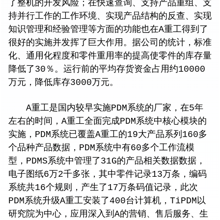
了整机的开发风险；在快速查询、支持产品重组、支
持并行工作的工作环境、实现产品结构的反查、实现
知识管理和经验管理等方面的功能也在A重工得到了
很好的实施并发挥了巨大作用。据公司的统计，标准
化、通用化程度和零件重用率的提高使零件的库存量
降低了30％。运行前的平均存货资金占用约10000
万元，降低库存3000万元。
A重工是国内较早实施PDM系统的厂家，在5年
左右的时间，A重工全面完成PDM系统中核心模块的
实施，PDM系统已覆盖A重工的19大产品系列160多
个品种产品数据，PDM系统中有60多个工作流模
型，PDMS系统中管理了31G的产品相关数据数据，
电子图纸6万2千多张，其中零件记录13万条，编码
系统共16个规则，产生了17万条码值记录，此次
PDM系统升级A重工安装了400台计算机，TiPDM以
研究院为中心，应用深入到A的营销、售后服务、生