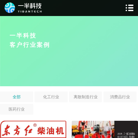
一半科技
客户行业案例
全部
化工行业
离散制造行业
消费品行业
医药行业