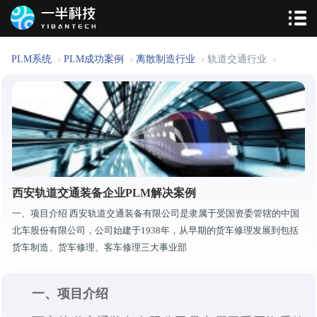
PLM系统
PLM成功案例
离散制造行业
轨道交通行业
>
>
>
>
西安轨道交通装备企业PLM解决案例
一、项目介绍 西安轨道交通装备有限公司是隶属于受国资委管辖的中国
北车股份有限公司，公司始建于1938年，从早期的货车修理发展到包括
货车制造、货车修理、客车修理三大事业部
一、项目介绍