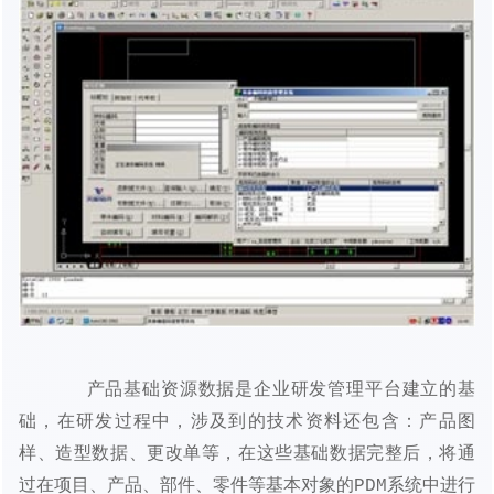
产品基础资源数据是企业研发管理平台建立的基
础，在研发过程中，涉及到的技术资料还包含：产品图
样、造型数据、更改单等，在这些基础数据完整后，将通
过在项目、产品、部件、零件等基本对象的PDM系统中进行