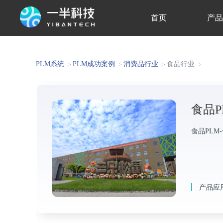
首页
产
关于我们
PLM系统
PLM成功案例
消费品行业
食品行业
>
>
>
>
食品
食品PL
产品应