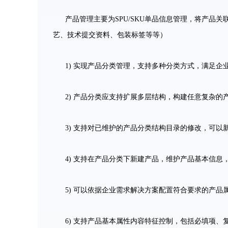
产品管理主要为SPU/SKU单品信息管理，将产品
艺、技术提交资料、包装标签等等）
1) 实现产品分类管理，支持多种分类方式，满足企
2) 产品分类应支持扩展多层结构，构建任意复杂的
3) 支持对已维护的产品分类结构目录的修改，可以
4) 支持在产品分类下新建产品，维护产品基本信
5) 可以依据企业需求解决方案配置符合要求的产品
6) 支持产品基本属性内容特征控制，包括必填项、