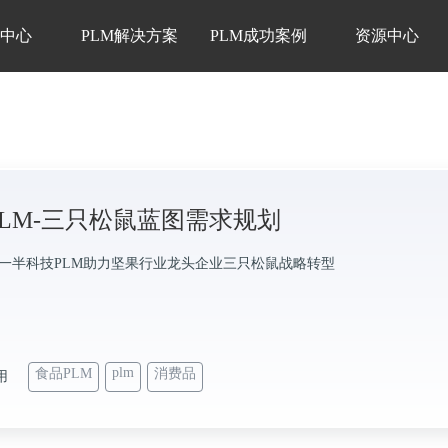
品中心
PLM解决方案
PLM成功案例
资源中心
PLM-三只松鼠蓝图需求规划
M-一半科技PLM助力坚果行业龙头企业三只松鼠战略转型
plm
食品PLM
消费品
用