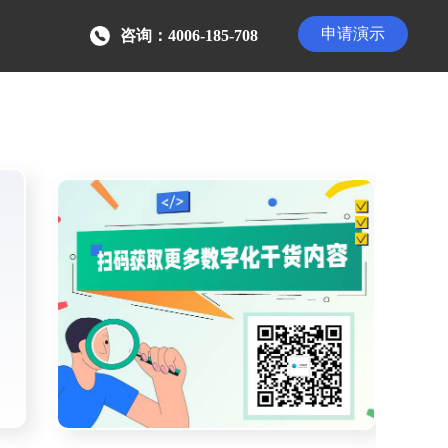
申请演示
咨询：4006-185-708