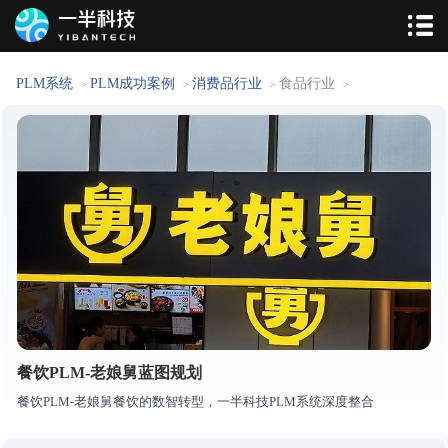
PLM系统
PLM成功案例
消费品行业
食品行业
>
>
>
>
餐饮PLM-老娘舅蓝图规划
餐饮PLM-老娘舅餐饮的数智转型，一半科技PLM系统深度整合