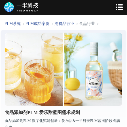
PLM系统
PLM成功案例
消费品行业
食品行业
>
>
>
>
食品添加剂PLM-爱乐甜蓝图需求规划
食品添加剂PLM-数字化赋能创新：爱乐甜&一半科技PLM蓝图阶段圆满