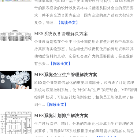
当前集成化的MES产品主要由国外软件商提供，MES系统自
带的报表模块的设计以及表格样式都遵从国外企业的应用要
求，并不完全适合国内企业，国内企业的生产过程大都较为
复杂，管理...
【阅读全文】
MES系统设备管理解决方案
企业设备是指在企业中可供长期使用并在使用过程中基本保
持其原有实物形态，能连续使用或反复使用的劳动资料和其
他物质资料的总称。它是社会生产力的重要因素，是企业的
有形资...
【阅读全文】
MES系统企业生产管理解决方案
MES是企业制造信息化的重要组成部分，它沟通了计划管理
系统与底层控制系统，使“计划”与“生产”紧密结合。MES强调
控制和协调，可以使计划落到实处，相关员工能够及时了解
到生...
【阅读全文】
MES系统计划排产解决方案
生产过程监控、统计、分析的精细化已经成为生产管理的发
展要求，而目前MES系统根据原来的调研需求实现的功能已