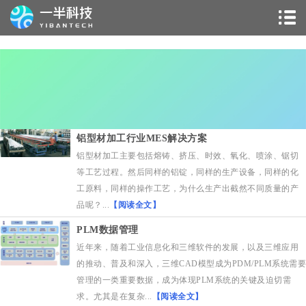
铝型材加工行业MES解决方案
铝型材加工主要包括熔铸、挤压、时效、氧化、喷涂、锯切
等工艺过程。然后同样的铝锭，同样的生产设备，同样的化
工原料，同样的操作工艺，为什么生产出截然不同质量的产
品呢？...
【阅读全文】
PLM数据管理
近年来，随着工业信息化和三维软件的发展，以及三维应用
的推动、普及和深入，三维CAD模型成为PDM/PLM系统需要
管理的一类重要数据，成为体现PLM系统的关键及迫切需
求。尤其是在复杂...
【阅读全文】