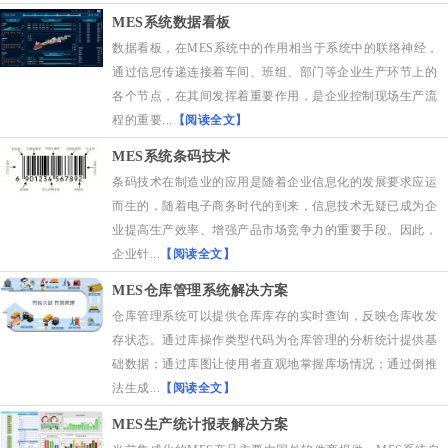
MES系统数据看板
数据看板，在MES系统中的作用相当于系统中的联络神经，
通过信息传递连接着车间、班组、部门等企业生产环节上的
各个节点，在其间发挥着重要作用，是企业控制现场生产流
程的重要...
【阅读全文】
MES系统条码技术
条码技术在制造业的应用是随着企业信息化的发展要求应运
而生的，随着电子商务时代的到来，信息技术无疑已成为企
业提高生产效率、增强产品市场竞争力的重要手段。因此，
企业针...
【阅读全文】
MES仓库管理系统解决方案
仓库管理系统可以提供仓库库存的实时查询，反映仓库收发
存状态。通过库操作类型代码为仓库管理的分析统计提供基
础数据；通过库图让使用者直观地掌握库场情况；通过倒推
法生成...
【阅读全文】
MES生产统计报表解决方案