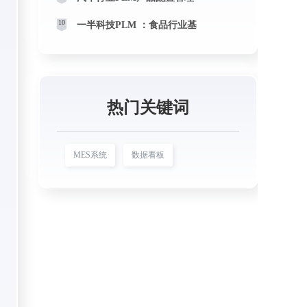
10
一半科技PLM ：食品行业基
热门关键词
MES系统
数据看板