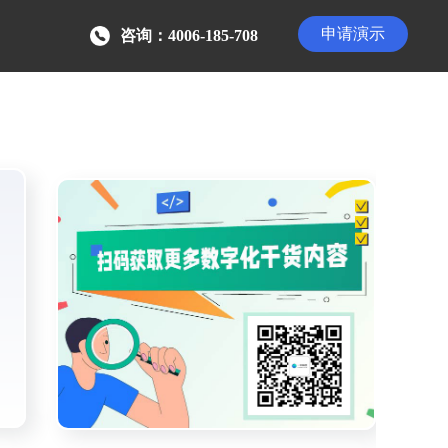
申请演示
咨询：4006-185-708