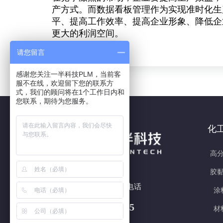
产方式。而数据看板管理作为实现准时化生
平、提高工作效率、提高企业形象、降低企
更大的利润空间。
请您留言
感谢您关注一半科技PLM，当前客
服不在线，欢迎留下您的联系方
式，我们的顾问将在1个工作日内和
您联系，期待为您服务。
化
高分
胶黏
7x24h 全国热线电话
涂
180 5877 3415
材