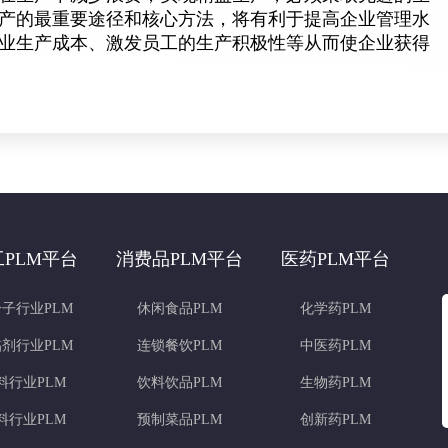
产的最重要途径和核心方法，将有利于提高企业管理水
业生产成本、激发员工的生产积极性等从而使企业获得
工PLM平台
消费品PLM平台
医药PLM平台
子行业PLM
休闲食品PLM
化学药PLM
剂行业PLM
连锁餐饮PLM
中医药PLM
料行业PLM
饮料饮品PLM
生物药PLM
料行业PLM
预制菜品PLM
创新药PLM