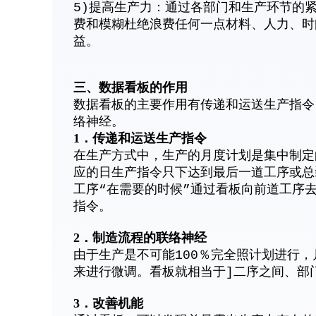
5)提高生产力：通过各部门和生产环节的
费和模糊杜绝浪费任何一点材料、人力、时
益。
三、数据看板的作用
数据看板的主要作用有传递和运送生产指令
络神经。
1．传递和运送生产指令
在生产方式中，生产的月度计划是集中制定
应的日生产指令只下达到最后一道工序或总
工序“在需要的时候”通过看板向前道工序
指令。
2．制造流程的联络神经
由于生产是不可能100％完全照计划进行
来进行微调。看板就相当于]二序之间、部
3．改善机能