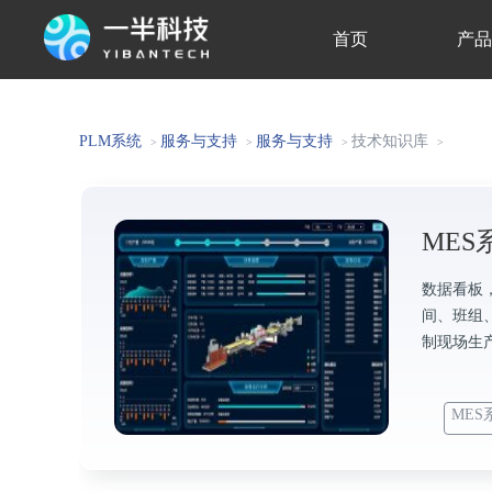
首页
产
关于我们
PLM系统
服务与支持
服务与支持
技术知识库
>
>
>
>
ME
数据看板
间、班组
制现场生
MES