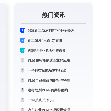
热门资讯
1
2026化工新材料PLM十强出炉
2
化工研发“出血点”在哪
3
肉制品行业龙头中粮肉食
4
PLM在智能制造企业的应用
5
一半科技赋能新材料行业
6
PLM产品生命周期管理特性
7
建材助剂PLM-奥莱特签约一
8
PDM系统总体设计
9
汽车行业PLM产品配置管理