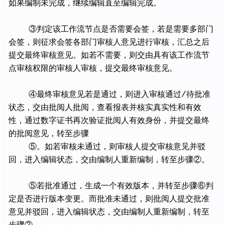
如果编制未完成，继续编辑直至编辑完成。
③判定该工作流节点是否需要会签，若是需要多部门
会签，则征求会签各部门审核人意见进行审核，汇总之后
提交最终审核意见。如若不需要，则交由具有该工作流节
点审核权限的审核人审核，提交最终审核意见。
④最终审核意见若是通过，则进入审核通过/待批准
状态，交由批阅人批阅，查看报表并核实真实性和有效
性，通过数字证书再次验证批阅人有效身份，并提交最终
的批阅意见，转至步骤
⑤。如若审核未通过，则审核人提交审核意见并驳
回，进入编辑状态，交由编制人重新编制，转至步骤②。
⑤若批准通过，生成一个有效版本，并转至步骤⑥判
定是否进行版本变更。而批准未通过，则批阅人提交批准
意见并驳回，进入编辑状态，交由编制人重新编制，转至