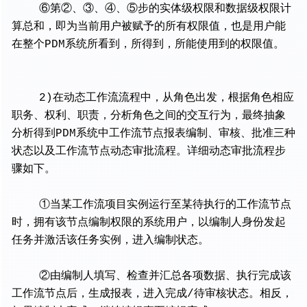
⑥第②、③、④、⑤步的实体级权限和数据级权限计
算总和，即为当前用户被赋予的所有权限值，也是用户能
在整个PDM系统所看到，所得到，所能使用到的权限值。
2)在动态工作流流程中，从角色出发，根据角色相应
职务、权利、职责，分析角色之间的交互行为，最终抽象
分析得到PDM系统中工作流节点报表编制、审核、批准三种
状态以及工作流节点动态审批流程。详细动态审批流程步
骤如下。
①当某工作流项目实例运行至某待执行的工作流节点
时，拥有该节点编制权限的系统用户，以编制人身份发起
任务并激活该任务实例，进入编制状态。
②由编制人填写、检查并汇总各项数据、执行完成该
工作流节点后，生成报表，进入完成/待审核状态。相反，