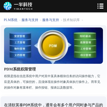
PLM系统
服务与支持
服务与支持
技术知识库
>
>
>
>
PDM系统权限管理
权限是指在信息系统中用户对其中某具体模块任务的访问操作能力，它
应是具体的，可操控的，且须体现在操作对象具体执行操作上。而常见
的操作对象有菜单栏、操作按钮、报表以及数据等。
在清软英泰PDM系统中，通常会有多个用户同时参与产品的