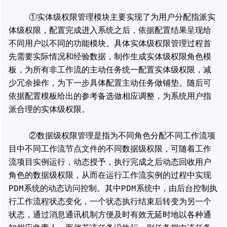
①实体级权限管理模块主要实现了为用户分配指派实
体级权限，配置完成进入系统之后，依据配置结果呈现给
不同用户以不同的功能模块。具体实体级权限管理过程首
先需要实际情况和经验数据，制作生成实体级权限角色模
板，为所有非工作流的主动任务统一配置实体级权限，减
少冗余操作，为下一步具体配置主动任务做铺垫。随后可
依据配置模板给出的参考备选做相应调整，为系统用户指
派合理的实体级权限。
②数据级权限管理是指为不同角色分配不同工作流项
目中不同工作流节点文件的不同数据级权限，可随着工作
流项目实例运行，动态授予，执行完成之后动态回收用户
角色的数据级权限，从而在运行工作流实例的过程中实现
PDM系统的动态访问控制。其中PDM系统中，由后台控制执
行工作流程状态变化，一个状态执行结束后转变为另一个
状态，通过消息通讯机制方便及时有效无延时地以各种通