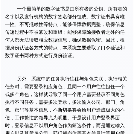
一个最简单的数字证书是由所有者的公钥、所有者的
名字以及发行机构的数字签名部分组成。数字证书具有唯
一性、不可抵赖性等特点，能够保障数据完整，确保信息
传递过程中不被篡改和重组；能够保障除接收者之外的任
何人都无法读取相应数据信息，确保数据保密。因此，根
据身份认证各方式的特点，本系统主要选取了口令验证和
数字证书两种方式进行身份验证。
另外，系统中的任务执行往往与角色关联，执行相关
任务时，需要登录相应角色，且同一个用户往往担任一个
或多个角色，这样就导致了同一个用户需要登录不同角色
执行不同任务，需要多次登录，多次输入公司、部门、角
色、密码等基本信息，不断切换将会给用户造成极大的不
便，工作繁忙的领导尤为明显。于是设计用户登录界面
时，登录信息不以用户角色作为筛选条件，而是通过输入
用户以及其所属公司、部门和岗位等基本信息计算用户所