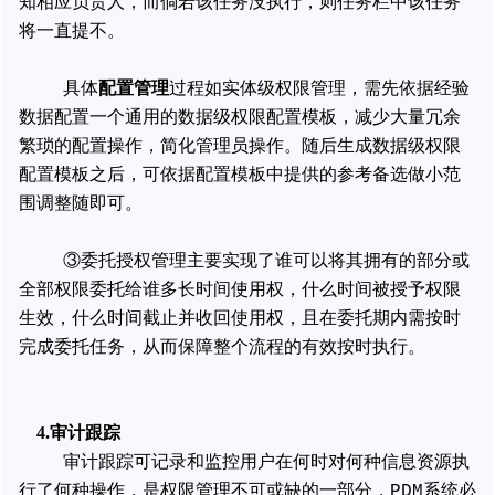
知相应负责人，而倘若该任务没执行，则任务栏中该任务
将一直提不。
配置管理
具体
过程如实体级权限管理，需先依据经验
数据配置一个通用的数据级权限配置模板，减少大量冗余
繁琐的配置操作，简化管理员操作。随后生成数据级权限
配置模板之后，可依据配置模板中提供的参考备选做小范
围调整随即可。
③委托授权管理主要实现了谁可以将其拥有的部分或
全部权限委托给谁多长时间使用权，什么时间被授予权限
生效，什么时间截止并收回使用权，且在委托期内需按时
完成委托任务，从而保障整个流程的有效按时执行。
4.审计跟踪
审计跟踪可记录和监控用户在何时对何种信息资源执
行了何种操作，是权限管理不可或缺的一部分，PDM系统必