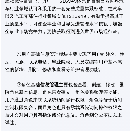
应权威认证证书。其中，TS16949体系是目前己被世界汽
车行业领域认可和采用的一套完整质量体系标准，在汽车
以及汽车零部件行业领域实施TS16949，有助于提高其工
业质量水平，可使企事业和世界先进管理水平接轨，加强
企事业市场竞争力，更快获取得到进入世界市场通行证。
①用户基础信息管理模块主要实现了用户的姓名、性
别、民族、联系电话、毕业院校、人员定编等用户基本属
性的新增、删除、修改和查看等维护管理功能。
信息管理
②角色基础
主要包含查看、创建、修改、删
除角色基本信息、角色层次建立、角色关系整理等功能。
用户通过角色来获取系统访问操作权限，角色等价于访问
控制权限集合，而且角色也只有承载系统访问操作权限之
后才会对用户具有指派或分配意义。角色划分应依据以上
详述。