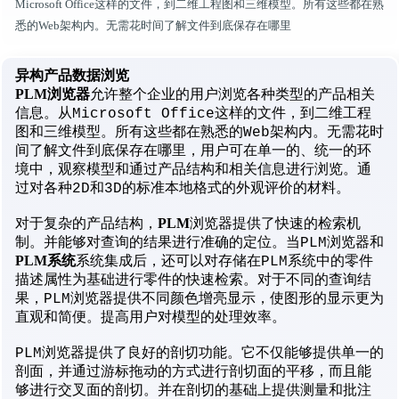
Microsoft Office这样的文件，到二维工程图和三维模型。所有这些都在熟
悉的Web架构内。无需花时间了解文件到底保存在哪里
异构产品数据浏览
PLM浏览器
允许整个企业的用户浏览各种类型的产品相关
信息。从Microsoft Office这样的文件，到二维工程
图和三维模型。所有这些都在熟悉的Web架构内。无需花时
间了解文件到底保存在哪里，用户可在单一的、统一的环
境中，观察模型和通过产品结构和相关信息进行浏览。通
过对各种2D和3D的标准本地格式的外观评价的材料。
PLM
对于复杂的产品结构，
浏览器提供了快速的检索机
制。并能够对查询的结果进行准确的定位。当PLM浏览器和
PLM系统
系统集成后，还可以对存储在PLM系统中的零件
描述属性为基础进行零件的快速检索。对于不同的查询结
果，PLM浏览器提供不同颜色增亮显示，使图形的显示更为
直观和简便。提高用户对模型的处理效率。
PLM浏览器提供了良好的剖切功能。它不仅能够提供单一的
剖面，并通过游标拖动的方式进行剖切面的平移，而且能
够进行交叉面的剖切。并在剖切的基础上提供测量和批注