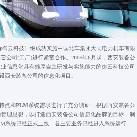
称
）继成功实施中国北车集团大同电力机车有限
御云科技
公司(工厂)进行紧密合作。2006年6月起，西安装备公
造业信息化具有雄厚自主研发与实施能力的
公司
御云科技
设西安装备公司的信息化项目。
特点和
PLM
系统需求进行了充分调研，根据西安装备公
的管理思想，以打造西安装备公司信息化品牌的目标，制
LM系统已经正式上线，各主要业务已经进入系统运行。