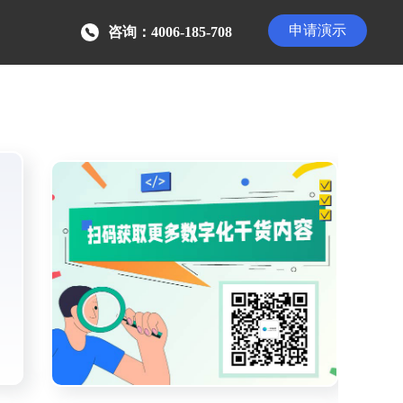
申请演示
咨询：4006-185-708