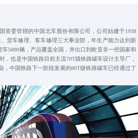
国资委管辖的中国北车股份有限公司，公司始建于1938
造、货车修理、客车修理三大事业部，年生产能力达到新
理货车5000辆，产品覆盖全国，并出口到欧亚非一些国家和
时，也是中国铁路目前主流70T级铁路罐车设计主导厂，
业，中国铁路下一阶段发展的80T级铁路罐车已经通过了