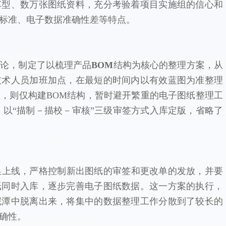
车型、数万张图纸资料，充分考验着项目实施组的信心和
标准、电子数据准确性差等特点。
论，制定了以梳理产品
BOM
结构为核心的整理方案，从
技术人员加班加点，在最短的时间内以有效蓝图为准整理
，则仅构建BOM结构，暂时避开繁重的电子图纸整理工
，以“描制－描校－审核”三级审签方式入库定版，省略了
上线，严格控制新出图纸的审签和更改单的发放，并要
纸同时入库，逐步完善电子图纸数据。这一方案的执行，
泥潭中脱离出来，将集中的数据整理工作分散到了较长的
确性。