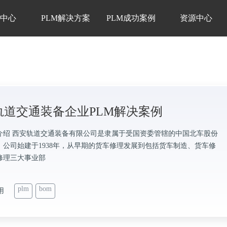
品中心
PLM解决方案
PLM成功案例
资源中心
轨道交通装备企业PLM解决案例
介绍 西安轨道交通装备有限公司是隶属于受国资委管辖的中国北车股份
，公司始建于1938年，从早期的货车修理发展到包括货车制造、货车修
修理三大事业部
plm
bom
用