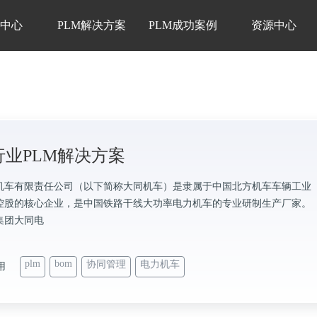
品中心
PLM解决方案
PLM成功案例
资源中心
行业PLM解决方案
机车有限责任公司（以下简称大同机车）是隶属于中国北方机车车辆工业
控股的核心企业，是中国铁路干线大功率电力机车的专业研制生产厂家。
集团大同电
plm
bom
协同管理
电力机车
用