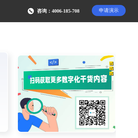
申请演示
咨询：4006-185-708