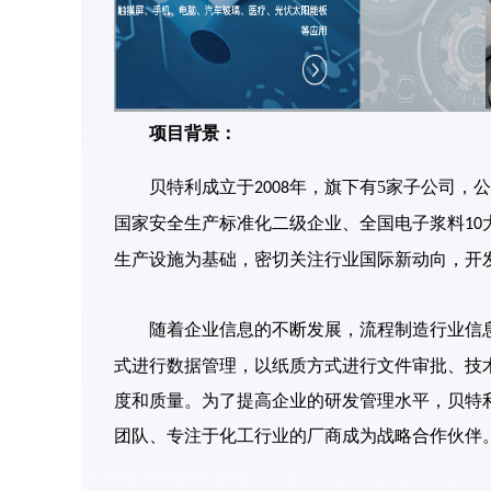
项目
背景
：
贝特利
成立于
年
，
旗下有
5
家子公司，公
2008
国家安全生产标准化二级企业
、
全国电子浆料
10
生产设施为基础，密切关注行业国际新动向，开
随着企业信息的不断发展
，流程制造行业信
式进行数据管理，以纸质方式进行文件审批、技
度和质量。为了提高企业的研发管理水平，贝特
团队、专注于化工行业的厂商成为战略合作伙伴