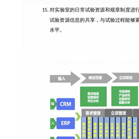
对实验室的日常试验资源和规章制度进
15.
试验资源信息的共
享，与试验过程能够
水平。