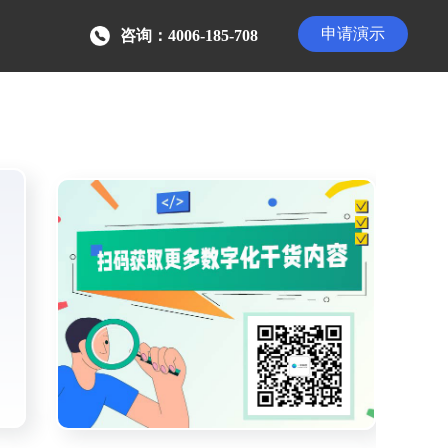
申请演示
咨询：4006-185-708