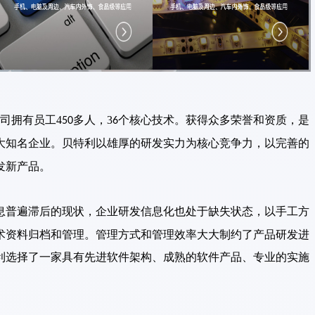
司拥有员工
4
多人
，
3
个核心技术
。获得众多荣誉和资质，
是
50
6
大知名企业
。贝特利
以雄厚的研发实力为核心竞争力，以完善的
发新产品。
息普遍滞后的现状，企业研发信息化也处于缺失状态，以手工方
术资料归档和管理。管理方式和管理效率大大制约了产品研发进
利选择了一家具有先进软件架构、成熟的软件产品、专业的实施
。