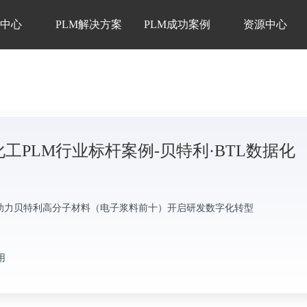
品中心
PLM解决方案
PLM成功案例
资源中心
工PLM行业标杆案例-贝特利·BTL数据化
助力贝特利高分子材料（电子浆料前十）开启研发数字化转型
用