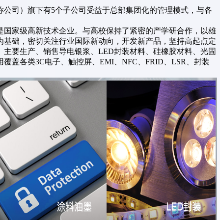
称公司）旗下有5个子公司受益于总部集团化的管理模式，与各
是国家级高新技术企业。与高校保持了紧密的产学研合作，以雄
为基础，密切关注行业国际新动向，开发新产品，坚持高起点定
。主要生产、销售导电银浆、LED封装材料、硅橡胶材料、光固
各类3C电子、触控屏、EMI、NFC、FRID、LSR、封装