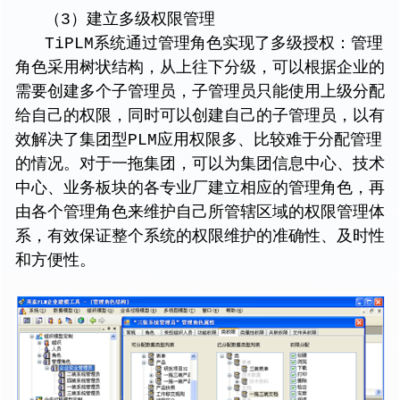
（3）建立多级权限管理
TiPLM系统通过管理角色实现了多级授权：管理
角色采用树状结构，从上往下分级，可以根据企业的
需要创建多个子管理员，子管理员只能使用上级分配
给自己的权限，同时可以创建自己的子管理员，以有
效解决了集团型PLM应用权限多、比较难于分配管理
的情况。对于一拖集团，可以为集团信息中心、技术
中心、业务板块的各专业厂建立相应的管理角色，再
由各个管理角色来维护自己所管辖区域的权限管理体
系，有效保证整个系统的权限维护的准确性、及时性
和方便性。