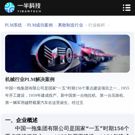
PLM系统
PLM成功案例
离散制造行业
行业标杆
>
>
>
>
机械行业PLM解决案例
中国一拖集团有限公司是国家“一五”时期156个重点建设项目之一，1955
年开工建设，1959年建成投产。新中国第一台拖拉机、第一台压路机、
第一辆军用越野载重汽车在这里诞生。经过五
一、企业概述
中国一拖集团有限公司是国家“一五”时期156个