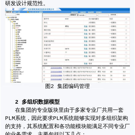
研发设计规范性。
图2 集团编码管理
2 多组织数据模型
在集团的专业版块里由于多家专业厂共用一套
PLM系统，因此要求PLM系统能够实现对多组织架构
的支持，其系统配置和各功能模块能满足不同专业厂
的业务需求。主要包括以下几点：