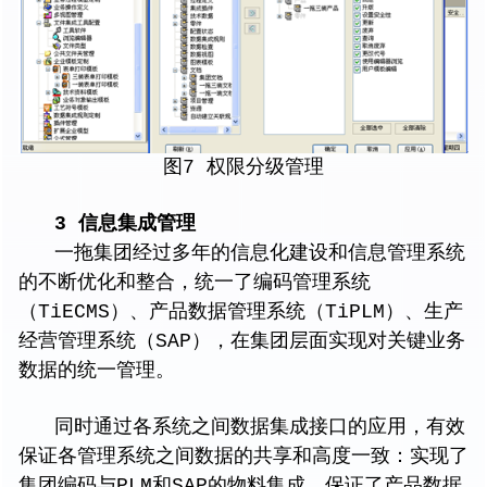
图7 权限分级管理
3 信息集成管理
一拖集团经过多年的信息化建设和信息管理系统
的不断优化和整合，统一了编码管理系统
（TiECMS）、产品数据管理系统（TiPLM）、生产
经营管理系统（SAP），在集团层面实现对关键业务
数据的统一管理。
同时通过各系统之间数据集成接口的应用，有效
保证各管理系统之间数据的共享和高度一致：实现了
集团编码与PLM和SAP的物料集成，保证了产品数据