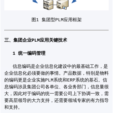
图1 集团型PLM应用框架
三、集团企业PLM应用关键技术
1 统一编码管理
信息编码是企业信息化建设中的最基础工作，是
企业信息化必须要做的事情。产品数据，特别是物料
的编码更是企业实施PLM系统和ERP系统的基石。信
息编码涉及集团公司各单位、各业务部门，信息量很
大，因此对于编码的统一需要公司上下协调一致，需
要高层领导的大力支持，还需要领域专家的有力指导
和支持。