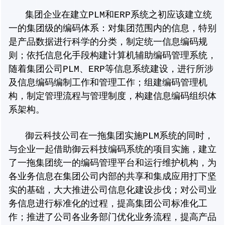
集团企业在建立PLM和ERP系统之初应该建立统
一的集团级的编码体系：对集团范围内的信息，特别
是产品数据进行科学的分类，制定统一信息编码规
则；依托信息化手段构建计算机辅助编码管理系统，
随着集团公司PLM、ERP等信息系统建设，进行所涉
及信息编码编制工作和管理工作；组建编码管理机
构，制定管理流程与管理制度，构建信息编码组织体
系架构。
御云科技
公司在一拖集团实施PLM系统的同时，
与企业一起借助
御云科技
编码系统的项目实施，建立
了一拖集团统一的编码管理平台和运行维护机构，为
各业务信息在集团公司内部的共享和集成应用打下坚
实的基础，大大推进公司信息化建设步伐；对公司业
务信息进行标准化的过程，提高集团公司标准化工
作；推进了公司各业务部门优化业务流程，提高产品