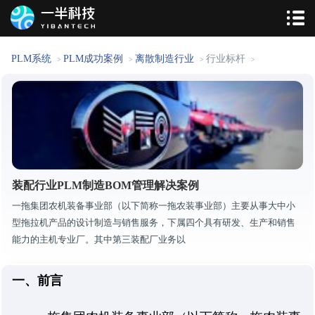
PLM系统
PLM成功案例
离散制造行业
行业标杆
>
>
>
>
装配行业PLM制造BOM管理解决案例
一拖集团农机装备事业部（以下简称一拖农装事业部）主要从事大中小
型拖拉机产品的设计制造与销售服务，下属四个具有研发、生产和销售
能力的主机专业厂。其中第三装配厂业务以
一、前言