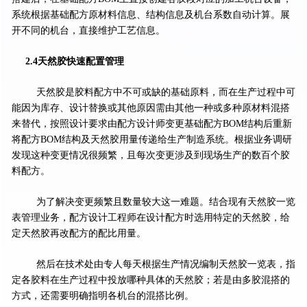
系统根据基础配方原材料信息、结构信息及机台系数自动计算。展
开不同的机台，直接维护工艺信息。
2.4天然胶快速配置管理
天然胶是胶料配方中不可或缺的基础原料，而在生产过程中可
能因为库存、设计替换或其他原因需由其他一种或多种原材料混搭
来替代，按照设计要求由配方设计师变更基础配方BOM结构后重新
将配方BOM结构及天然胶用量传递给生产制造系统。根据业务调研
发现这种变更情况很频繁，且每次变更涉及到现场生产的数百个胶
料配方。
为了解决变更频繁且数量较大这一难题。结合现有天然胶一览
表管理业务，配方设计工程师在设计配方时选用特定的天然胶，给
定天然胶再改配方的配比用量。
然后在技术处由专人每天根据生产情况编制天然胶一览表，指
定各胶料在生产过程中投放哪种具体的天然胶；若是由多胶混搭的
方式，还需要明确指明各机台的混搭比例。