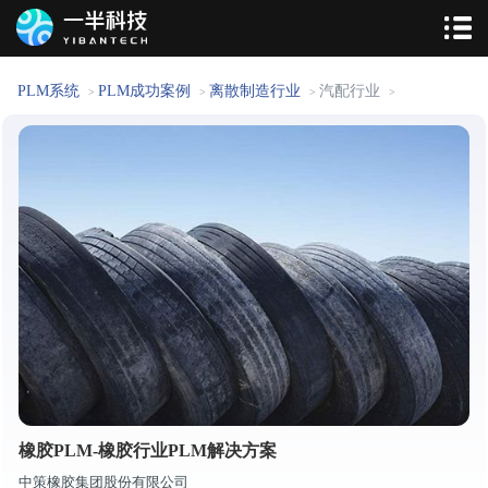
PLM系统
PLM成功案例
离散制造行业
汽配行业
>
>
>
>
橡胶PLM-橡胶行业PLM解决方案
中策橡胶集团股份有限公司