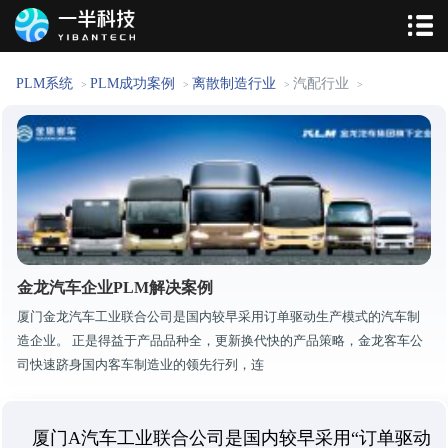
PLM系统
PLM成功案例
离散制造行业
汽配行业
>
>
>
>
金龙汽车企业PLM解决案例
厦门金龙汽车工业联合公司是国内较早采用订单驱动生产模式的汽车制
造企业。 正是得益于产品品种全，更新换代快的产品策略，金龙客车公
司快速跻身国内客车制造业的领先行列，连
厦门A汽车工业联合公司是国内较早采用“订单驱动