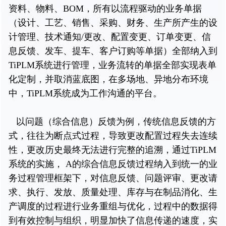
资料、物料、BOM，所有以流程驱动的业务单据
（设计、工艺、销售、采购、财务、生产所产生的设
计管理、技术通知/更改、配置变更、订单变更、信
息反馈、发车、提车、客户订购等单据）全部纳入到
TiPLM系统进行管理，业务流转的单据全部实现表单
化定制，并取消蓝底图，在多场地、异地分布环境
中，TiPLM系统成为工作沟通的平台。
以问题（综合信息）反馈为例，传统信息反馈的方
式，往往为断点式过程，导致更改配置过程失去连续
性，更改历史最终无法进行完整的追溯，通过TiPLM
系统的实施， A的综合信息反馈过程纳入到统一的业
务过程管理框架下，对信息反馈、问题评审、更改请
求、执行、发放、质量处理、库存与在制品消化、生
产调度的过程进行业务重组与优化，过程中的数据得
到有效控制与组织，明显加快了信息传递的速度，实