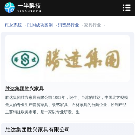
PLM系统
PLM成功案例
消费品行业
家具行业
>
>
>
>
胜达集团胜兴家具
胜达集团胜兴家具有限公司 1992年，诞生于台湾的胜达，中国北方规模
最大的专业生产套房家具、铁艺家具、石材家具的台商企业，所制产品
主要销往欧美市场。是一家以专业研发、生
胜达集团胜兴家具有限公司