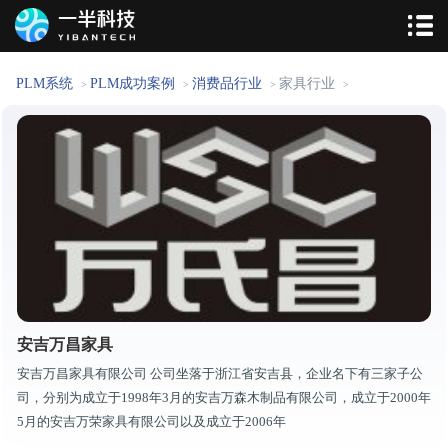
PLM系统
PLM成功案例
消费品行业
家具行业
>
>
>
>
安吉万昌家具
安吉万昌家具有限公司 公司坐落于浙江省安吉县，企业名下有三家子公
司，分别为成立于1998年3月的安吉万森木制品有限公司，成立于2000年
5月的安吉万荣家具有限公司以及成立于2006年