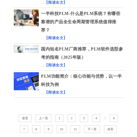
...
【阅读全文】
一半科技PLM-什么是PLM系统？有哪些
靠谱的产品全生命周期管理系统值得推
荐？
...
【阅读全文】
国内知名PLM厂商推荐，PLM软件选型参
考的指南（2025年版）
...
【阅读全文】
PLM功能简介：核心功能与优势，以一半
科技为例
...
【阅读全文】
首页
上一页
1
2
3
4
5
6
7
8
9
10
11
下一页
末页