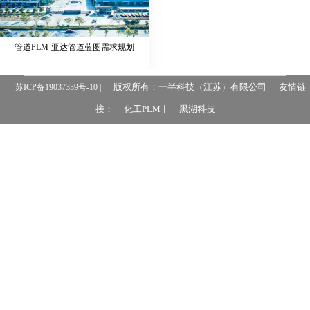
管道PLM-亚达管道蓝图需求规划
版权所有：一半科技（江苏）有限公司
友情链
苏ICP备19037339号-10 |
接：
化工PLM
黑湖科技
丨