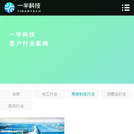
一半科技
客户行业案例
全部
化工行业
离散制造行业
消费品行业
医药行业