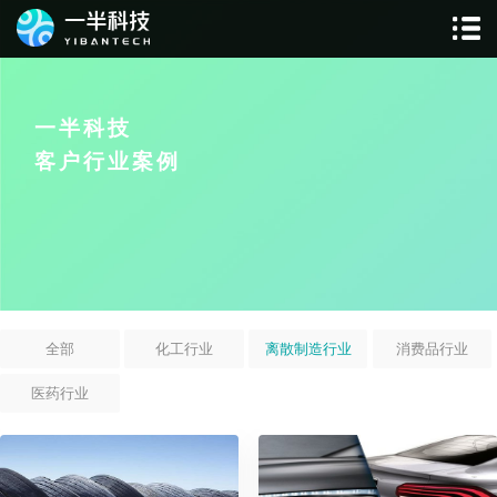
一半科技
客户行业案例
全部
化工行业
离散制造行业
消费品行业
医药行业