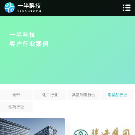
一半科技
客户行业案例
全部
化工行业
离散制造行业
消费品行业
医药行业