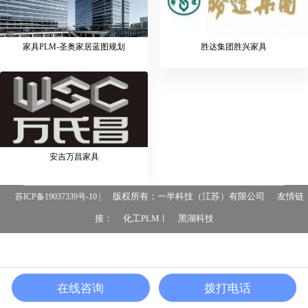
家具PLM-圣奥家居蓝图规划
胜达集团胜兴家具
安吉万昌家具
版权所有：一半科技（江苏）有限公司
友情链
苏ICP备19037339号-10 |
接：
化工PLM
黑湖科技
丨
在线咨询
拨打电话