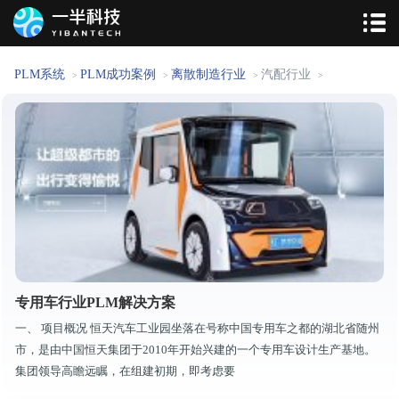
PLM系统
PLM成功案例
离散制造行业
汽配行业
>
>
>
>
专用车行业PLM解决方案
一、 项目概况 恒天汽车工业园坐落在号称中国专用车之都的湖北省随州
市，是由中国恒天集团于2010年开始兴建的一个专用车设计生产基地。
集团领导高瞻远瞩，在组建初期，即考虑要