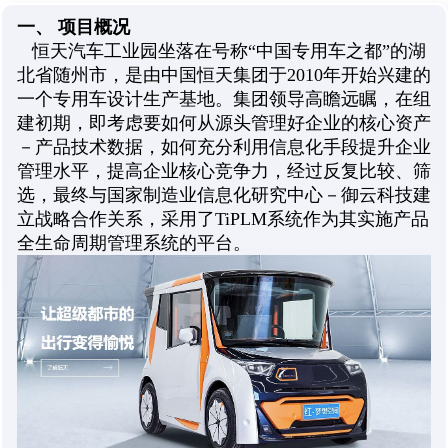
一、 项目概况
恒天汽车工业园坐落在号称“中国专用车之都”的湖
北省随州市，是由中国恒天集团于2010年开始兴建的
一个专用车设计生产基地。集团领导高瞻远瞩，在组
建初期，即考虑要如何从源头管理好企业的核心资产
－产品技术数据，如何充分利用信息化手段提升企业
管理水平，提高企业核心竞争力，经过反复比较、筛
选，最终与国家制造业信息化研究中心－
建
御云科技
立战略合作关系，采用了TiPLM系统作为其实施产品
全生命周期管理系统的平台。