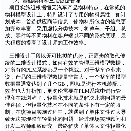
（2）基础物料和三维数据管理
项目实施组根据恒天汽车产品物料特点，在常规的
物料模型设计上，特别设计了专用的物料属性，如计
划成本、首选供应商等信息，使物料所包含的信息更
加完整丰富。采用虚拟分类技术，将整车、子组、总
成、零件等不同物料在客户端以不同的形式展现，最
大程度的提高了设计师的工作效率。
三维设计手段以无可比拟的优势，正逐步的取代传
统的二维设计模式，如何有效的管理三维模型数据，
对所有的PLM系统都是一个挑战。对于整车企业来
说，产品的三维模型数据量非常大，一个整车的模型
数据量通常达到了几个GB，即就是进行本机装配，
效率也大打折扣，更勿论需要在PLM系统中进行管
理和在线浏览了，轻量化技术就是解决此类问题的最
佳途径，但轻量化技术在不同的条件下有一定的限
制，在该项目实施过程中，就遇到了单体文件过大导
致无法实现整车轻量化的问题，经过现场实施顾问和
开发工程师细致研究，最终解决了单体大文件轻量化