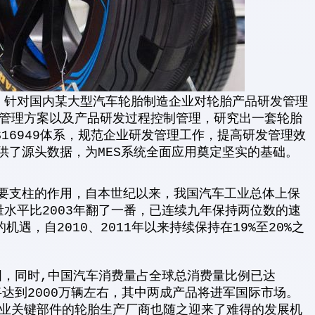
针对国内某大型汽车轮胎制造企业对轮胎产品研发管理
管理方案以及产品研发过程控制管理，研究出一套轮胎
16949体系，规范企业研发管理工作，提高研发管理效
供了源头数据，为MES系统全面应用奠定坚实的基础。
支柱的作用，自本世纪以来，我国汽车工业总体上保
量水平比2003年翻了一番，已连续九年保持两位数的速
遇，自2010、2011年以来持续保持在19%至20%之
，同时,中国汽车消费量占全球总消费量比例已达
将达到2000万辆左右，其中两成产品将进军国际市场。
业关键部件的轮胎生产厂商也随之迎来了难得的发展机