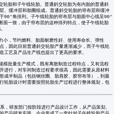
轮胎和子午线轮胎。普通斜交轮胎为有内胎的普通斜
层、缓冲层和胎圈组成。普通斜交轮胎的帘布层和缓冲
90°角排列。子午线轮胎的帘布层与胎面中心线呈90°
午断面一致，由于帘布层的这种排列特点，使子午线轮胎
%。
小，节约燃料、胎面耐磨性好、使用寿命长、弹性
点，因此目前普通斜交轮胎产量逐渐减少，而子午线轮
造工艺及产品生产线也提出了更高的要求。
模批量生产模式，既有离散制造过程特点，又有流程
开进行，对车间制造过程要求很高，因此需要从原材料
形成半制品（包括钢丝圈、胎肩胶、胶帘布等），到最
行轮胎设计时需要按照轮胎生产过程进行整体规划，包
体系，研发部门按阶段进行产品设计工作，从产品策划、
的产品研发实践，企业形成了一套针对子午线轮胎产品