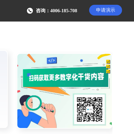
申请演示
咨询：4006-185-708