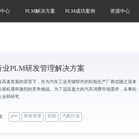
品中心
PLM解决方案
PLM成功案例
资源中心
行业PLM研发管理解决方案
业高速发展的背景下，作为汽车工业关键部件的轮胎生产厂商也随之迎来
发展机遇和激烈的竞争挑战。为了适应庞大的汽车消费市场需求，从事轮
企业和研究
plm
研发管理
轮胎
汽配行业
用