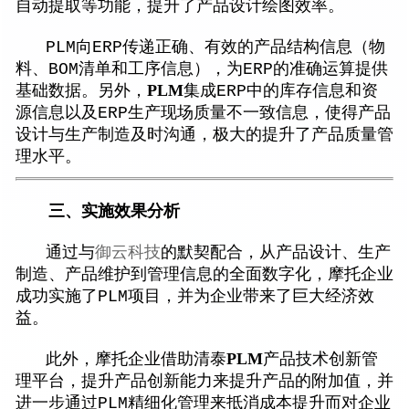
自动提取等功能，提升了产品设计绘图效率。
PLM向ERP传递正确、有效的产品结构信息（物
料、BOM清单和工序信息），为ERP的准确运算提供
PLM
基础数据。另外，
集成ERP中的库存信息和资
源信息以及ERP生产现场质量不一致信息，使得产品
设计与生产制造及时沟通，极大的提升了产品质量管
理水平。
三、实施效果分析
通过与
御云科技
的默契配合，从产品设计、生产
制造、产品维护到管理信息的全面数字化，摩托企业
成功实施了PLM项目，并为企业带来了巨大经济效
益。
PLM
此外，摩托企业借助清泰
产品技术创新管
理平台，提升产品创新能力来提升产品的附加值，并
进一步通过PLM精细化管理来抵消成本提升而对企业