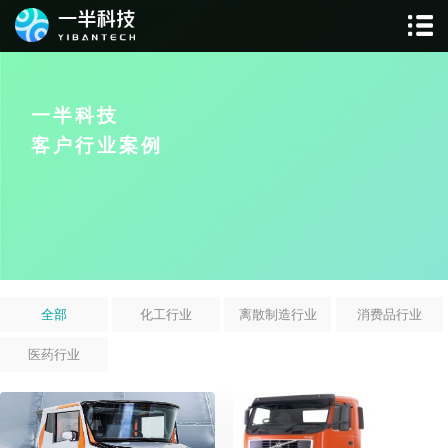
一半科技
客户行业案例
全部
化工行业
离散制造行业
消费品行业
医药行业