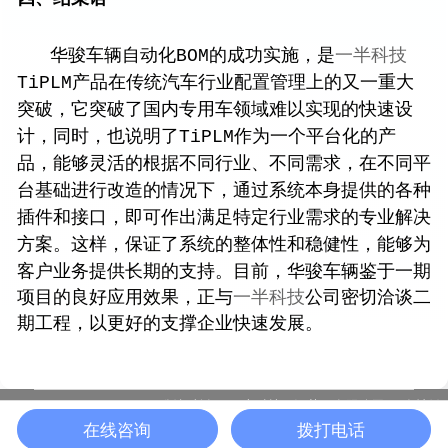
华骏车辆自动化BOM的成功实施，是
一半科技
TiPLM产品在传统汽车行业配置管理上的又一重大
突破，它突破了国内专用车领域难以实现的快速设
计，同时，也说明了TiPLM作为一个平台化的产
品，能够灵活的根据不同行业、不同需求，在不同平
台基础进行改造的情况下，通过系统本身提供的各种
插件和接口，即可作出满足特定行业需求的专业解决
方案。这样，保证了系统的整体性和稳健性，能够为
客户业务提供长期的支持。
目前，华骏车辆鉴于一期
项目的良好应用效果，正与
一半科技
公司密切洽谈二
期工程，以更好的支撑企业快速发展。
版权所有：一半科技（江苏）有限公司
友情链
苏ICP备19037339号-10 |
在线咨询
拨打电话
接：
化工PLM
黑湖科技
丨