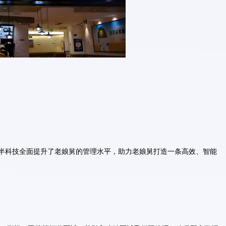
，一半科技全面提升了老娘舅的管理水平，助力老娘舅打造一条高效、智能