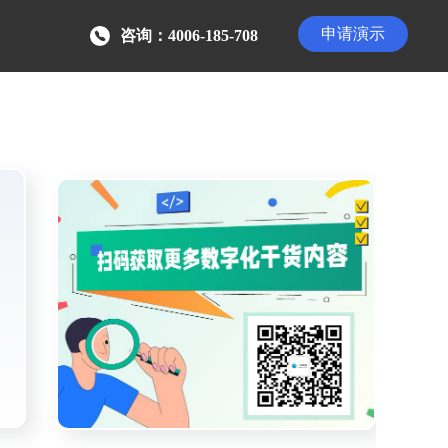
申请演示
咨询：4006-185-708