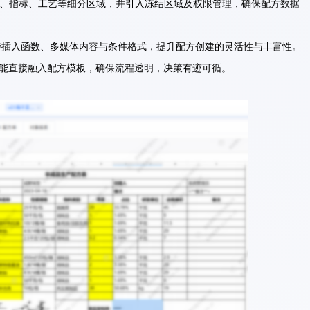
性、指标、工艺等细分区域，并引入冻结区域及权限管理，确保配方数据
支持插入函数、多媒体内容与条件格式，提升配方创建的灵活性与丰富性。
能直接融入配方模板，确保流程透明，决策有迹可循。