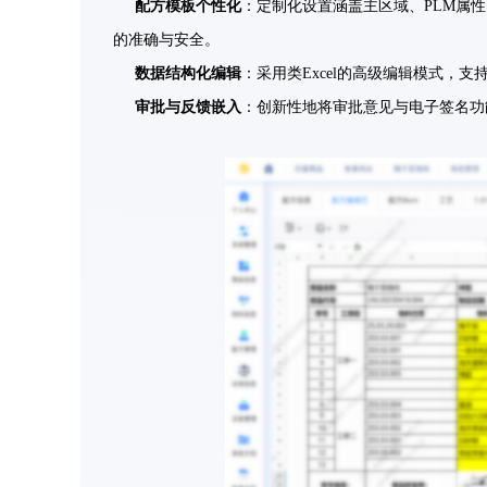
配方模板个性化
：定制化设置涵盖主区域、PLM属
的准确与安全。
数据结构化编辑
：采用类Excel的高级编辑模式，
审批与反馈嵌入
：创新性地将审批意见与电子签名功