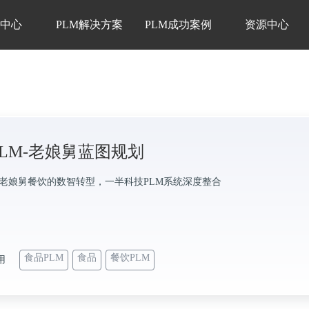
品中心
PLM解决方案
PLM成功案例
资源中心
LM-老娘舅蓝图规划
M-老娘舅餐饮的数智转型，一半科技PLM系统深度整合
食品PLM
食品
餐饮PLM
用