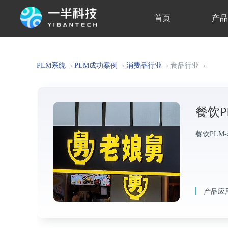
首页
产
关于我们
PLM系统
PLM成功案例
消费品行业
食品行业
>
>
>
>
餐饮P
餐饮PL
产品应