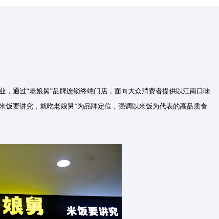
业，通过“老娘舅”品牌连锁终端门店，面向大众消费者提供以江南口味
米饭要讲究，就吃老娘舅”为品牌定位，强调以米饭为代表的高品质食